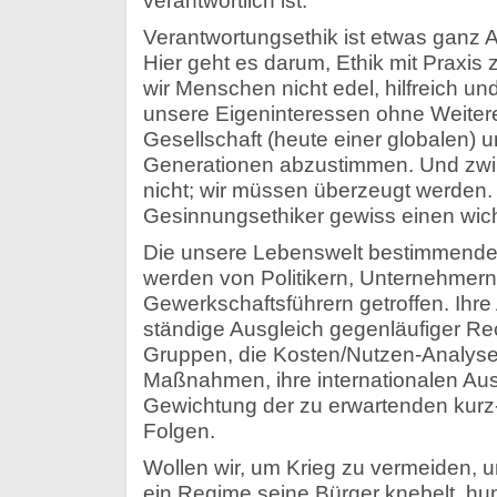
verantwortlich ist.
Verantwortungsethik ist etwas ganz
Hier geht es darum, Ethik mit Praxis 
wir Menschen nicht edel, hilfreich u
unsere Eigeninteressen ohne Weiter
Gesellschaft (heute einer globalen) 
Generationen abzustimmen. Und zwi
nicht; wir müssen überzeugt werden. 
Gesinnungsethiker gewiss einen wich
Die unsere Lebenswelt bestimmende
werden von Politikern, Unternehmer
Gewerkschaftsführern getroffen. Ihre
ständige Ausgleich gegenläufiger Re
Gruppen, die Kosten/Nutzen-Analyse 
Maßnahmen, ihre internationalen Au
Gewichtung der zu erwartenden kurz-, 
Folgen.
Wollen wir, um Krieg zu vermeiden, 
ein Regime seine Bürger knebelt, hun