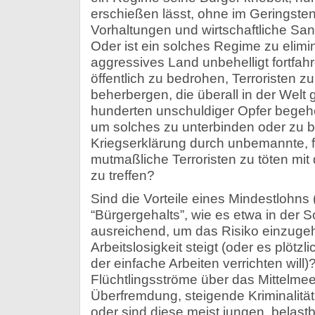
erschießen lässt, ohne im Geringsten 
Vorhaltungen und wirtschaftliche Sa
Oder ist ein solches Regime zu elimin
aggressives Land unbehelligt fortfah
öffentlich zu bedrohen, Terroristen z
beherbergen, die überall in der Wel
hunderten unschuldiger Opfer begehen
um solches zu unterbinden oder zu b
Kriegserklärung durch unbemannte, f
mutmaßliche Terroristen zu töten mit
zu treffen?
Sind die Vorteile eines Mindestlohns 
“Bürgergehalts”, wie es etwa in der S
ausreichend, um das Risiko einzugeh
Arbeitslosigkeit steigt (oder es plötz
der einfache Arbeiten verrichten will
Flüchtlingsströme über das Mittelme
Überfremdung, steigende Kriminalitä
oder sind diese meist jungen, belas