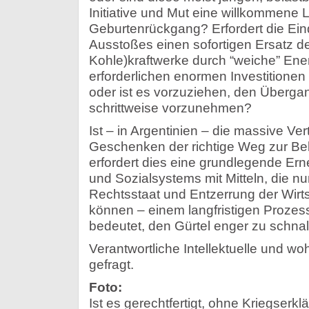
Initiative und Mut eine willkommene 
Geburtenrückgang? Erfordert die E
Ausstoßes einen sofortigen Ersatz d
Kohle)kraftwerke durch “weiche” Energ
erforderlichen enormen Investitionen
oder ist es vorzuziehen, den Überga
schrittweise vorzunehmen?
Ist – in Argentinien – die massive Ve
Geschenken der richtige Weg zur B
erfordert dies eine grundlegende Er
und Sozialsystems mit Mitteln, die 
Rechtsstaat und Entzerrung der Wirt
können – einem langfristigen Prozess, 
bedeutet, den Gürtel enger zu schna
Verantwortliche Intellektuelle und w
gefragt.
Foto:
Ist es gerechtfertigt, ohne Kriegser