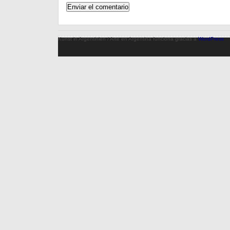
Kunst in Argentinien / Arte en Argentina funciona gracias a
WordPress