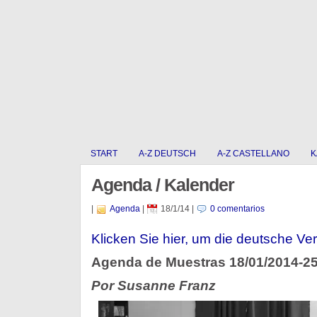
START
A-Z DEUTSCH
A-Z CASTELLANO
K
Agenda / Kalender
|
Agenda
|
18/1/14
|
0 comentarios
Klicken Sie hier, um die deutsche Ver
Agenda de Muestras 18/01/2014-25
Por Susanne Franz