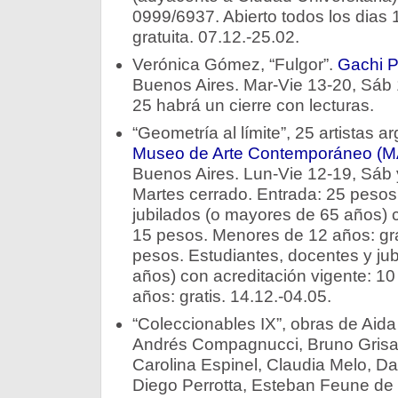
0999/6937. Abierto todos los dias 1
gratuita. 07.12.-25.02.
Verónica Gómez, “Fulgor”.
Gachi Pr
Buenos Aires. Mar-Vie 13-20, Sáb 1
25 habrá un cierre con lecturas.
“Geometría al límite”, 25 artistas
Museo de Arte Contemporáneo (
Buenos Aires. Lun-Vie 12-19, Sáb
Martes cerrado. Entrada: 25 pesos
jubilados (o mayores de 65 años) c
15 pesos. Menores de 12 años: gra
pesos. Estudiantes, docentes y ju
años) con acreditación vigente: 1
años: gratis. 14.12.-04.05.
“Coleccionables IX”, obras de Aida K
Andrés Compagnucci, Bruno Grisant
Carolina Espinel, Claudia Melo, D
Diego Perrotta, Esteban Feune de