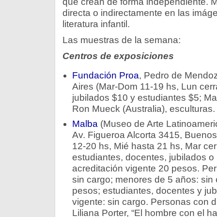
que crean de forma independiente. M
directa o indirectamente en las imáge
literatura infantil.
Las muestras de la semana:
Centros de exposiciones
Fundación Proa
, Pedro de Mendo
Aires (Mar-Dom 11-19 hs, Lun cerr
jubilados $10 y estudiantes $5; Mar
Ron Mueck (Australia), esculturas.
Malba
(Museo de Arte Latinoameri
Av. Figueroa Alcorta 3415, Buenos 
12-20 hs, Mié hasta 21 hs, Mar ce
estudiantes, docentes, jubilados 
acreditación vigente 20 pesos. Pe
sin cargo; menores de 5 años: sin 
pesos; estudiantes, docentes y jub
vigente: sin cargo. Personas con d
Liliana Porter, “El hombre con el h