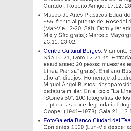
Curador: Roberto Amigo. 17.12.-28
Museo de Artes Plásticas Eduardo S
555, frente al puente del Rosedal
(Mar-Vie 12-20, Sáb, Dom y feriado
Mié y Sáb gratis): Marcelo Mayorga,
23.11.-23.02.
Centro Cultural Borges
, Viamonte 
Sáb 10-21, Dom 12-21 hs. Entrada:
estudiantes: 30 pesos; muestras en
Línea Piensa” gratis): Emiliano Bu
ahora”, dibujos. Homenaje al padre 
Miguel Ángel Bustos, desaparecido
dictatura militar. En el ciclo “La Lí
“Stones 50”, 100 fotografías de los
capturadas por el legendario fotógr
Cooper (1941–1973). Sala 21. 13.1
FotoGalería Banco Ciudad del Tea
Corrientes 1530 (Lun-Vie desde l