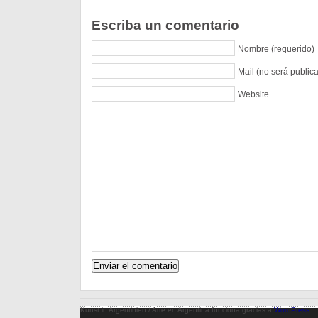
Escriba un comentario
Nombre (requerido)
Mail (no será public
Website
Kunst in Argentinien / Arte en Argentina funciona gracias a
WordPress