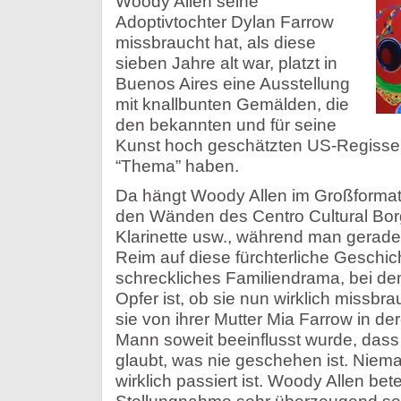
Woody Allen seine
Adoptivtochter Dylan Farrow
missbraucht hat, als diese
sieben Jahre alt war, platzt in
Buenos Aires eine Ausstellung
mit knallbunten Gemälden, die
den bekannten und für seine
Kunst hoch geschätzten US-Regisse
“Thema” haben.
Da hängt Woody Allen im Großformat 
den Wänden des Centro Cultural Borge
Klarinette usw., während man gerade 
Reim auf diese fürchterliche Geschic
schreckliches Familiendrama, bei de
Opfer ist, ob sie nun wirklich missbra
sie von ihrer Mutter Mia Farrow in de
Mann soweit beeinflusst wurde, dass 
glaubt, was nie geschehen ist. Niema
wirklich passiert ist. Woody Allen bete