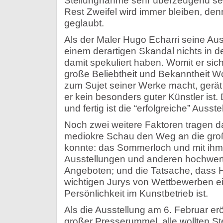
Stellungnahme sehr überzeugend sei
Rest Zweifel wird immer bleiben, denn
geglaubt.
Als der Maler Hugo Echarri seine Aus
einem derartigen Skandal nichts in d
damit spekuliert haben. Womit er siche
große Beliebtheit und Bekanntheit Wo
zum Sujet seiner Werke macht, gerät
er kein besonders guter Künstler ist.
und fertig ist die “erfolgreiche” Ausste
Noch zwei weitere Faktoren tragen d
mediokre Schau den Weg an die große
konnte: das Sommerloch und mit ihm
Ausstellungen und anderen hochwerti
Angeboten; und die Tatsache, dass Hu
wichtigen Jurys von Wettbewerben ei
Persönlichkeit im Kunstbetrieb ist.
Als die Ausstellung am 6. Februar erö
großer Presserummel, alle wollten 