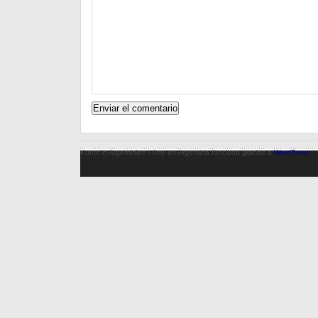
Kunst in Argentinien / Arte en Argentina funciona gracias a
WordPress