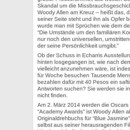
Skandal um die Missbrauchsgeschicht
Woody Allen am Kreuz – heißt das, da
seiner Seite steht und ihn als Opfer 
wurde man mit Sprüchen wie dem der
“Die Umstände um den familiären Konf
nur noch den universellen, umstritten
der seine Persönlichkeit umgibt.”
Ob der Schuss in Echarris Ausstellu
hinten losgegangen ist, wie nach de
vielleicht anzunehmen wäre, ist inde
für Woche besuchen Tausende Mensc
bezahlen dafür mit 40 Pesos ein saftig
Antworten suchen? Sie werden sie in
nicht finden.
Am 2. März 2014 werden die Oscars v
“Academy Awards” ist Woody Allen al
Originaldrehbuchs für “Blue Jasmine” 
selbst aus seiner herausragenden Fil