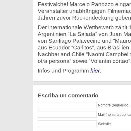
Festivalchef Marcelo Panozzo einga
Veranstalter unabhängigen Filmemac
Jahren zuvor Rückendeckung geben
Der internationale Wettbewerb zählt 
Argentinien “La Salada” von Juan Mar
von Santiago Palavecino und “Mauro”
aus Ecuador “Carlitos”, aus Brasilie
Nachbarland Chile “Naomi Campbell: n
otra persona” sowie “Volantín cortao”
Infos und Programm
hier
.
Escriba un comentario
Nombre (requerido)
Mail (no será public
Website