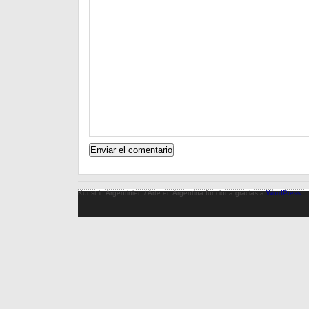
Kunst in Argentinien / Arte en Argentina funciona gracias a
WordPress