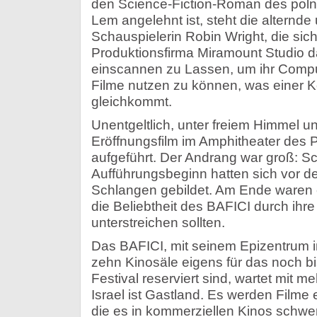
den Science-Fiction-Roman des poln
Lem angelehnt ist, steht die alternde
Schauspielerin Robin Wright, die sich
Produktionsfirma Miramount Studio da
einscannen zu Lassen, um ihr Comput
Filme nutzen zu können, was einer 
gleichkommt.
Unentgeltlich, unter freiem Himmel 
Eröffnungsfilm im Amphitheater des 
aufgeführt. Der Andrang war groß: S
Aufführungsbeginn hatten sich vor d
Schlangen gebildet. Am Ende waren
die Beliebtheit des BAFICI durch ihr
unterstreichen sollten.
Das BAFICI, mit seinem Epizentrum i
zehn Kinosäle eigens für das noch bi
Festival reserviert sind, wartet mit m
Israel ist Gastland. Es werden Fil
die es in kommerziellen Kinos schwer