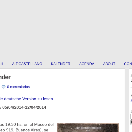
CH
A-Z CASTELLANO
KALENDER
AGENDA
ABOUT
CON
nder
|
0 comentarios
die deutsche Version zu lesen.
 05/04/2014-12/04/2014
 las 19.30 hs, en el Museo del
eo 919, Buenos Aires), se