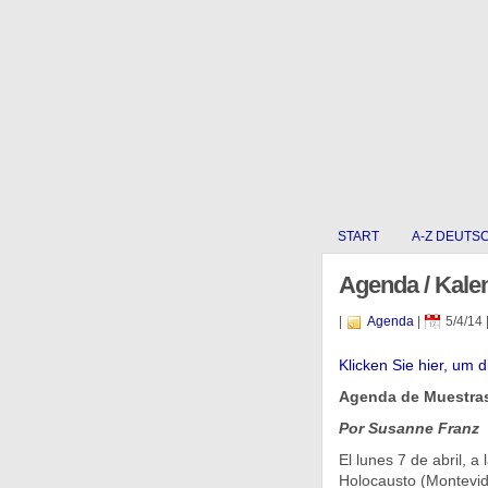
START
A-Z DEUTS
Agenda / Kale
|
Agenda
|
5/4/14
Klicken Sie hier, um 
Agenda de Muestras
Por Susanne Franz
El lunes 7 de abril, a
Holocausto (Montevid