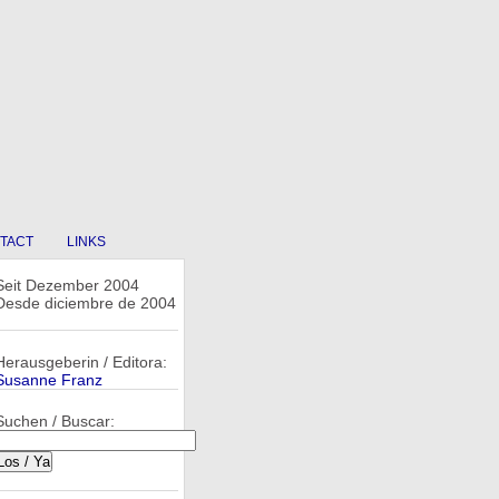
TACT
LINKS
Seit Dezember 2004
Desde diciembre de 2004
Herausgeberin / Editora:
Susanne Franz
Suchen / Buscar: