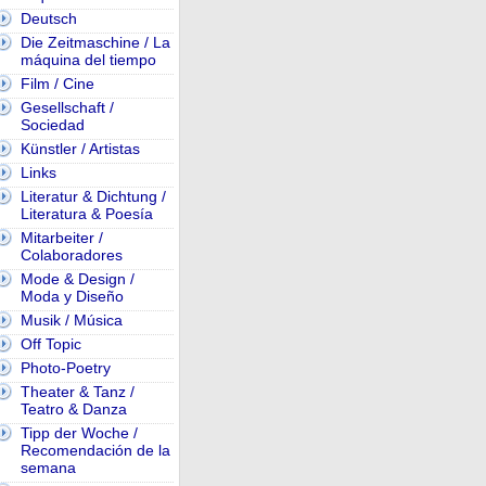
Deutsch
Die Zeitmaschine / La
máquina del tiempo
Film / Cine
Gesellschaft /
Sociedad
Künstler / Artistas
Links
Literatur & Dichtung /
Literatura & Poesía
Mitarbeiter /
Colaboradores
Mode & Design /
Moda y Diseño
Musik / Música
Off Topic
Photo-Poetry
Theater & Tanz /
Teatro & Danza
Tipp der Woche /
Recomendación de la
semana