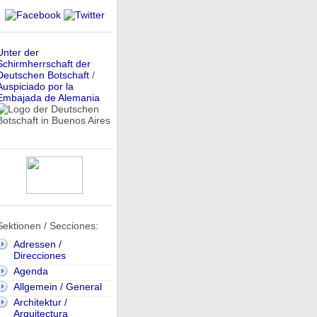
Unter der
Schirmherrschaft der
Deutschen Botschaft
/
Auspiciado por la
Embajada de Alemania
Sektionen / Secciones:
Adressen /
Direcciones
Agenda
Allgemein / General
Architektur /
Arquitectura