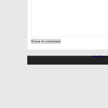
Kunst in Argentinien / Arte en Argentina funciona gracias a
WordPress