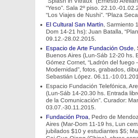
“Splash in Vitraux” (Ernesto Arell
“Yeso”. Sala 2º piso. 22.10.-01.02
“Los Viajes de Nushi”. “Plaza Seca
El Cultural San Martín
, Sarmiento 
Dom 14-21 hs): Juan Batalla, “Plane
09.12.-28.02.2015.
Espacio de Arte Fundación Osde
,
Buenos Aires (Lun-Sáb 12-20 hs. E
Gómez Cornet, “Ladrón del fuego –
Modernidad”, fotos, grabados, dibu
Sebastián López. 06.11.-10.01.20
Espacio Fundación Telefónica, Ar
(Lun-Sáb 14-20.30 hs. Entrada libr
de la Comunicación”. Curador: Mar
03.07.-30.11.2015.
Fundación Proa
, Pedro de Mendo
Aires (Mar-Dom 11-19 hs, Lun cerr
jubilados $10 y estudiantes $5; Mar