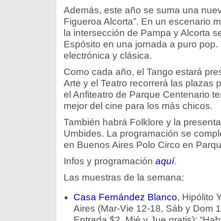
Además, este año se suma una nuev
Figueroa Alcorta”. En un escenario 
la intersección de Pampa y Alcorta se
Espósito en una jornada a puro pop
electrónica y clásica.
Como cada año, el Tango estará pres
Arte y el Teatro recorrerá las plazas
el Anfiteatro de Parque Centenario te
mejor del cine para los más chicos.
También habrá Folklore y la present
Umbides. La programación se comple
en Buenos Aires Polo Circo en Parque
Infos y programación
aquí
.
Las muestras de la semana:
Casa Fernández Blanco
, Hipólito
Aires (Mar-Vie 12-18, Sáb y Dom 1
Entrada $2, Mié y Jue gratis): “H