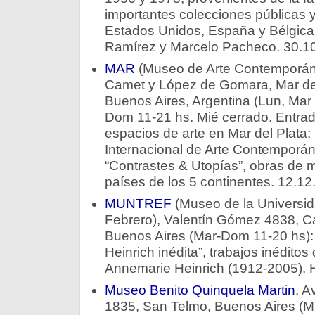
importantes colecciones públicas y
Estados Unidos, España y Bélgica
Ramírez y Marcelo Pacheco. 30.10
MAR
(Museo de Arte Contemporáne
Camet y López de Gomara, Mar del
Buenos Aires, Argentina (Lun, Mar 
Dom 11-21 hs. Mié cerrado. Entrada
espacios de arte en Mar del Plata: 
Internacional de Arte Contemporán
“Contrastes & Utopías”, obras de 
países de los 5 continentes. 12.12
MUNTREF
(Museo de la Universid
Febrero), Valentín Gómez 4838, Ca
Buenos Aires (Mar-Dom 11-20 hs): 
Heinrich inédita”, trabajos inéditos
Annemarie Heinrich (1912-2005). 
Museo Benito Quinquela Martin
, A
1835, San Telmo, Buenos Aires (M