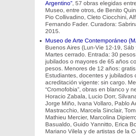
Argentino”
, 57 obras elegidas entre
Museo, entre otros, de Benito Quin
Pio Collivadino, Cleto Ciocchini, A
Fernando Fader. Curadora: Sabrina
2015.
Museo de Arte Contemporáneo (
Buenos Aires (Lun-Vie 12-19, Sáb
Martes cerrado. Entrada: 30 pesos
jubilados o mayores de 65 años co
pesos. Menores de 12 años: gratis
Estudiantes, docentes y jubilados
acreditación vigente: sin cargo. Me
“Cromofobia”, obras en blanco y n
Horacio Zabala, Lucio Dorr, Silvan
Jorge Miño, Ivana Vollaro, Pablo Ac
Mastracchio, Marcela Sinclair, Tom
Mathieu Mercier, Marcolina Dipierr
Basualdo, Guido Yannitto, Erica B
Mariano Vilela y de artistas de l