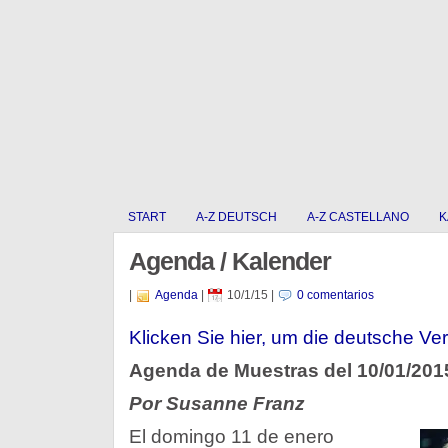
START
A-Z DEUTSCH
A-Z CASTELLANO
K
Agenda / Kalender
|
Agenda
|
10/1/15
|
0 comentarios
Klicken Sie hier, um die deutsche Ver
Agenda de Muestras del 10/01/201
Por Susanne Franz
El domingo 11 de enero