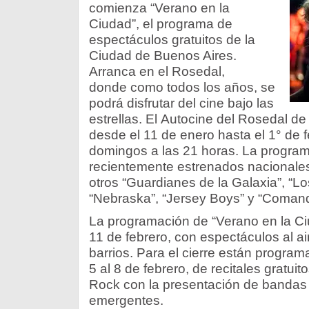
comienza “Verano en la
Ciudad”, el programa de
espectáculos gratuitos de la
Ciudad de Buenos Aires.
Arranca en el Rosedal,
donde como todos los años, se
podrá disfrutar del cine bajo las
estrellas. El Autocine del Rosedal d
desde el 11 de enero hasta el 1° de 
domingos a las 21 horas. La programa
recientemente estrenados nacionales 
otros “Guardianes de la Galaxia”, “L
“Nebraska”, “Jersey Boys” y “Comand
La programación de “Verano en la Ci
11 de febrero, con espectáculos al air
barrios. Para el cierre están program
5 al 8 de febrero, de recitales gratuit
Rock con la presentación de bandas 
emergentes.