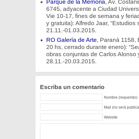
Parque de la Memoria
, Av. Costan
6745, adyacente a Ciudad Universi
Vie 10-17, fines de semana y feria
y gratuita): Alfredo Jaar, “Estudios 
21.11.-01.03.2015.
RO Galería de Arte
, Paraná 1158, 
20 hs, cerrado durante enero): “Se
obras conjuntas de Carlos Alonso 
28.11.-20.03.2015.
Escriba un comentario
Nombre (requerido)
Mail (no será public
Website