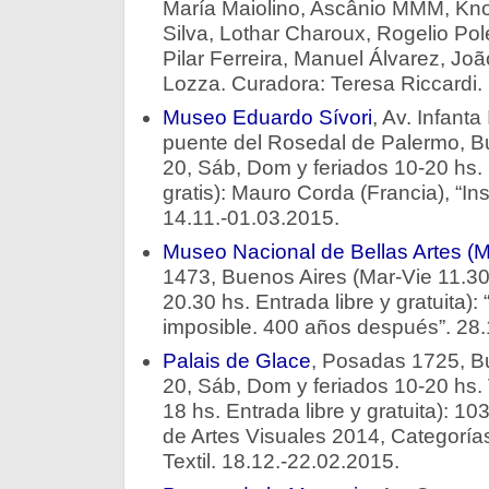
María Maiolino, Ascânio MMM, Kno
Silva, Lothar Charoux, Rogelio Pole
Pilar Ferreira, Manuel Álvarez, Jo
Lozza. Curadora: Teresa Riccardi.
Museo Eduardo Sívori
, Av. Infanta
puente del Rosedal de Palermo, Bu
20, Sáb, Dom y feriados 10-20 hs.
gratis): Mauro Corda (Francia), “Insó
14.11.-01.03.2015.
Museo Nacional de Bellas Artes 
1473, Buenos Aires (Mar-Vie 11.3
20.30 hs. Entrada libre y gratuita): 
imposible. 400 años después”. 28.
Palais de Glace
, Posadas 1725, Bu
20, Sáb, Dom y feriados 10-20 hs. 
18 hs. Entrada libre y gratuita): 1
de Artes Visuales 2014, Categorí
Textil. 18.12.-22.02.2015.