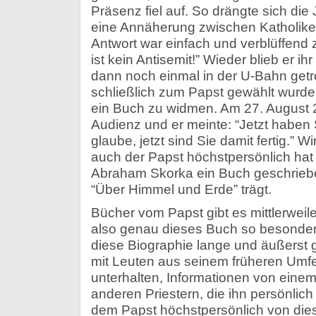
Präsenz fiel auf. So drängte sich die 
eine Annäherung zwischen Katholik
Antwort war einfach und verblüffend z
ist kein Antisemit!” Wieder blieb er ih
dann noch einmal in der U-Bahn getr
schließlich zum Papst gewählt wurde
ein Buch zu widmen. Am 27. August 2
Audienz und er meinte: “Jetzt haben S
glaube, jetzt sind Sie damit fertig.” 
auch der Papst höchstpersönlich hat
Abraham Skorka ein Buch geschriebe
“Über Himmel und Erde” trägt.
Bücher vom Papst gibt es mittlerweile
also genau dieses Buch so besonder
diese Biographie lange und äußerst g
mit Leuten aus seinem früheren Umfe
unterhalten, Informationen von ein
anderen Priestern, die ihn persönli
dem Papst höchstpersönlich von die