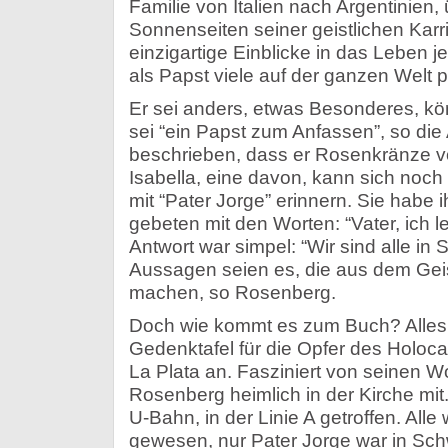
Familie von Italien nach Argentinien,
Sonnenseiten seiner geistlichen Karri
einzigartige Einblicke in das Leben 
als Papst viele auf der ganzen Welt p
Er sei anders, etwas Besonderes, kö
sei “ein Papst zum Anfassen”, so die 
beschrieben, dass er Rosenkränze vo
Isabella, eine davon, kann sich noc
mit “Pater Jorge” erinnern. Sie habe
gebeten mit den Worten: “Vater, ich l
Antwort war simpel: “Wir sind alle i
Aussagen seien es, die aus dem Gei
machen, so Rosenberg.
Doch wie kommt es zum Buch? Alles f
Gedenktafel für die Opfer des Holoca
La Plata an. Fasziniert von seinen W
Rosenberg heimlich in der Kirche mit.
U-Bahn, in der Linie A getroffen. All
gewesen, nur Pater Jorge war in Sch