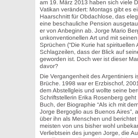
am 19. März 2013 haben sich viele 
Vatikan verändert: Montags gibt es e
Haarschnitt für Obdachlose, das ele
eine beschauliche Pension ausgetausc
er von Anbeginn ab. Jorge Mario Berg
unkonventionellen Art und mit seinen t
Sprüchen (“Die Kurie hat spirituellen 
Schlagzeilen, dass der Blick auf sei
geworden ist. Doch wer ist dieser Ma
davor?
Die Vergangenheit des Argentiniers is
Brüche. 1998 war er Erzbischof, 2001
dem Abstellgleis und wollte seine ber
Schriftstellerin Erika Rosenberg geht
Buch, der Biographie “Als ich mit de
Jorge Bergoglio aus Buenos Aires”, a
über ihn als Menschen und berichtet 
meisten von uns bisher wohl unbekan
Verliebtsein des jungen Jorge, die 