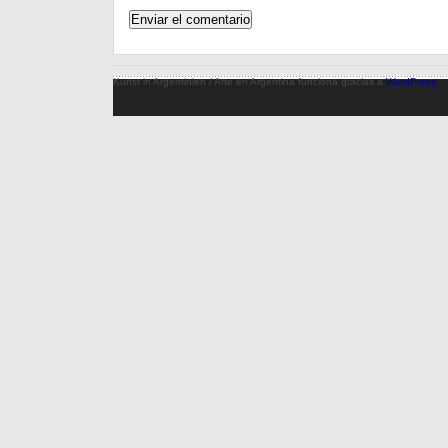
Kunst in Argentinien / Arte en Argentina funciona gracias a
WordPress