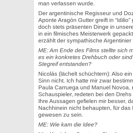
man verlassen wurde.
Der argentinische Regisseur und Do
Aponte Aragón Gutter greift in “Idilio
doch stets präsenten Dinge in unser
in ein filmisches Meisterwerk gepackt
erzählt der sympathische Argentinier
ME: Am Ende des Films stellte sich mi
es ein konkretes Drehbuch oder sind
Stegreif entstanden?
Nicolás (lächelt schüchtern): Also e
Sinn nicht. Ich hatte mir zwar bestim
Paula Carruega und Manuel Novoa, 
Schauspieler, redeten bei den Drehs 
Ihre Aussagen gefielen mir besser, da
Nachhinein nicht behaupten, für das
gewesen zu sein.
ME: Wie kam die Idee?