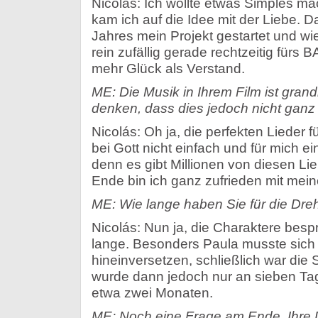
Nicolás: Ich wollte etwas Simples mach
kam ich auf die Idee mit der Liebe. 
Jahres mein Projekt gestartet und wie
rein zufällig gerade rechtzeitig fürs B
mehr Glück als Verstand.
ME: Die Musik in Ihrem Film ist grand
denken, dass dies jedoch nicht ganz
Nicolás: Oh ja, die perfekten Lieder 
bei Gott nicht einfach und für mich 
denn es gibt Millionen von diesen Lie
Ende bin ich ganz zufrieden mit mein
ME: Wie lange haben Sie für die Dre
Nicolás: Nun ja, die Charaktere besp
lange. Besonders Paula musste sich t
hineinversetzen, schließlich war die Sit
wurde dann jedoch nur an sieben Ta
etwa zwei Monaten.
ME: Noch eine Frage am Ende, Ihre D