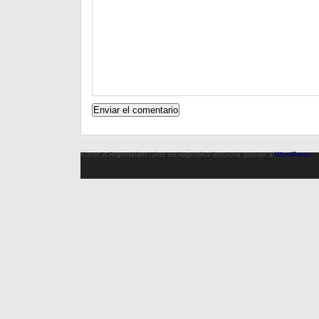
Kunst in Argentinien / Arte en Argentina funciona gracias a
WordPress