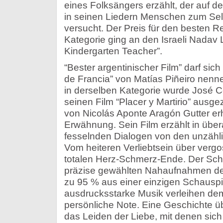
eines Folksängers erzählt, der auf de
in seinen Liedern Menschen zum Se
versucht. Der Preis für den besten Re
Kategorie ging an den Israeli Nadav 
Kindergarten Teacher”.
“Bester argentinischer Film” darf sich
de Francia” von Matías Piñeiro nenne
in derselben Kategorie wurde José 
seinen Film “Placer y Martirio” ausgeze
von Nicolás Aponte Aragón Gutter erhi
Erwähnung. Sein Film erzählt in über
fesselnden Dialogen von den unzähl
Vom heiteren Verliebtsein über verg
totalen Herz-Schmerz-Ende. Der Sch
präzise gewählten Nahaufnahmen der
zu 95 % aus einer einzigen Schauspi
ausdrucksstarke Musik verleihen de
persönliche Note. Eine Geschichte ü
das Leiden der Liebe, mit denen sich