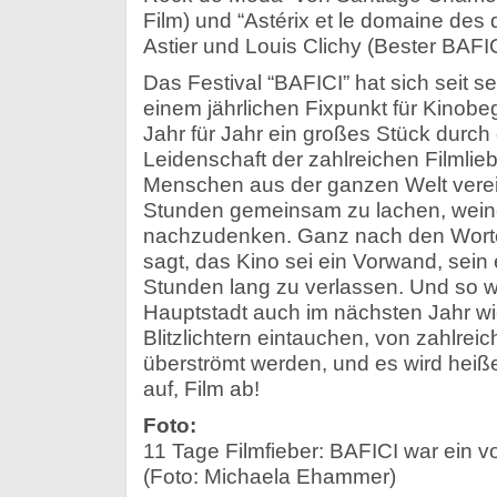
Film) und “Astérix et le domaine des
Astier und Louis Clichy (Bester BAFI
Das Festival “BAFICI” hat sich seit s
einem jährlichen Fixpunkt für Kinobege
Jahr für Jahr ein großes Stück durch
Leidenschaft der zahlreichen Filmli
Menschen aus der ganzen Welt verein
Stunden gemeinsam zu lachen, wein
nachzudenken. Ganz nach den Worte
sagt, das Kino sei ein Vorwand, sein
Stunden lang zu verlassen. Und so w
Hauptstadt auch im nächsten Jahr wi
Blitzlichtern eintauchen, von zahlrei
überströmt werden, und es wird heiß
auf, Film ab!
Foto:
11 Tage Filmfieber: BAFICI war ein vol
(Foto: Michaela Ehammer)