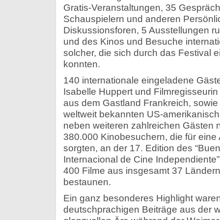
Gratis-Veranstaltungen, 35 Gespräch
Schauspielern und anderen Persönli
Diskussionsforen, 5 Ausstellungen ru
und des Kinos und Besuche internat
solcher, die sich durch das Festiva
konnten.
140 internationale eingeladene Gäste
Isabelle Huppert und Filmregisseurin
aus dem Gastland Frankreich, sowie Ro
weltweit bekannten US-amerikanische
neben weiteren zahlreichen Gästen
380.000 Kinobesuchern, die für ein
sorgten, an der 17. Edition des “Buen
Internacional de Cine Independiente” 
400 Filme aus insgesamt 37 Länder
bestaunen.
Ein ganz besonderes Highlight waren
deutschprachigen Beiträge aus der w