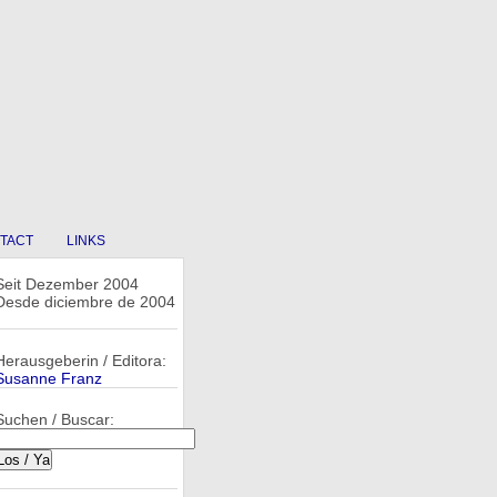
TACT
LINKS
Seit Dezember 2004
Desde diciembre de 2004
Herausgeberin / Editora:
Susanne Franz
Suchen / Buscar: