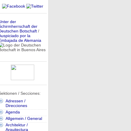
Unter der
Schirmherrschaft der
Deutschen Botschaft
/
Auspiciado por la
Embajada de Alemania
Sektionen / Secciones:
Adressen /
Direcciones
Agenda
Allgemein / General
Architektur /
Arquitectura