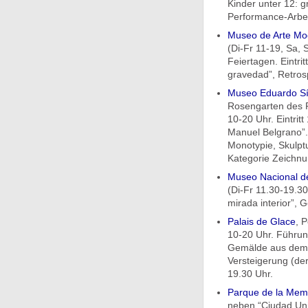
Kinder unter 12: g
Performance-Arbei
Museo de Arte Mo
(Di-Fr 11-19, Sa,
Feiertagen. Eintri
gravedad”, Retrosp
Museo Eduardo Sí
Rosengarten des P
10-20 Uhr. Eintritt
Manuel Belgrano”. 
Monotypie, Skulptu
Kategorie Zeichnu
Museo Nacional de
(Di-Fr 11.30-19.30,
mirada interior”, 
Palais de Glace
, 
10-20 Uhr. Führung
Gemälde aus dem P
Versteigerung (der
19.30 Uhr.
Parque de la Mem
neben “Ciudad Uni