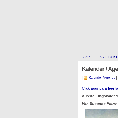
START
A-Z DEUTS
Kalender / Ag
|
Kalender / Agenda
|
Click aquí­ para leer l
Ausstellungskalend
Von Susanne Franz