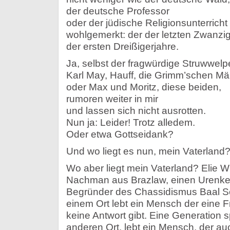
der deutsche Professor
oder der jüdische Religionsunterricht
wohlgemerkt: der der letzten Zwanzig
der ersten Dreißigerjahre.
Ja, selbst der fragwürdige Struwwelpe
Karl May, Hauff, die Grimm’schen M
oder Max und Moritz, diese beiden,
rumoren weiter in mir
und lassen sich nicht ausrotten.
Nun ja: Leider! Trotz alledem.
Oder etwa Gottseidank?
Und wo liegt es nun, mein Vaterland
Wo aber liegt mein Vaterland? Elie Wi
Nachman aus Brazlaw, einen Urenkel
Begründer des Chassidismus Baal S
einem Ort lebt ein Mensch der eine Fr
keine Antwort gibt. Eine Generation 
anderen Ort, lebt ein Mensch, der auch