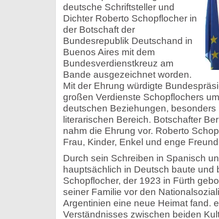
deutsche Schriftsteller und
Dichter Roberto Schopflocher in
der Botschaft der
Bundesrepublik Deutschand in
Buenos Aires mit dem
Bundesverdienstkreuz am
Bande ausgezeichnet worden.
Mit der Ehrung würdigte Bundespräs
großen Verdienste Schopflochers um 
deutschen Beziehungen, besonders i
literarischen Bereich. Botschafter B
nahm die Ehrung vor. Roberto Schopf
Frau, Kinder, Enkel und enge Freund
Durch sein Schreiben in Spanisch und
hauptsächlich in Deutsch baute und 
Schopflocher, der 1923 in Fürth geb
seiner Familie vor den Nationalsozial
Argentinien eine neue Heimat fand. 
Verständnisses zwischen beiden Kult