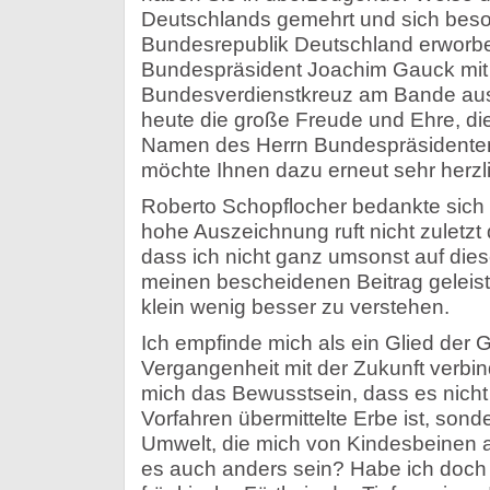
Deutschlands gemehrt und sich beso
Bundesrepublik Deutschland erworbe
Bundespräsident Joachim Gauck mi
Bundesverdienstkreuz am Bande aus
heute die große Freude und Ehre, d
Namen des Herrn Bundespräsidenten
möchte Ihnen dazu erneut sehr herzlic
Roberto Schopflocher bedankte sich 
hohe Auszeichnung ruft nicht zuletzt 
dass ich nicht ganz umsonst auf die
meinen bescheidenen Beitrag geleist
klein wenig besser zu verstehen.
Ich empfinde mich als ein Glied der G
Vergangenheit mit der Zukunft verbinde
mich das Bewusstsein, dass es nicht
Vorfahren übermittelte Erbe ist, sonde
Umwelt, die mich von Kindesbeinen an
es auch anders sein? Habe ich doch