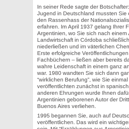
In seiner Rede sagte der Botschafter: 
Jugend in Deutschland mussten Sie d
den Rassenhass der Nationalsoziali
erfahren. Im April 1937 gelang Ihrer 
Argentinien, wo Sie sich nach einem 
Landwirtschaft in Córdoba schließlic
niederließen und im väterlichen Chem
Erste erfolgreiche Veröffentlichungen
Fachbüchern – ließen aber bereits d
wahre Leidenschaft in einem ganz an
war. 1980 wandten Sie sich dann gan
“wirklichen Berufung”, wie Sie einmal
veröffentlichten zunächst in spanisc
anderen Ehrungen wurde Ihnen dafür 
Argentinien geborenen Autor der Dritt
Buenos Aires verliehen.
1995 begannen Sie, auch auf Deutsc
veröffentlichen. Das wird ein wichtige
sein. Mit “Erzählungen aus Argentini