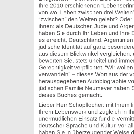
Ihre 2010 erschienenen “Lebenserin
von wo. Leben zwischen drei Welten”
“zwischen” den Welten gelebt? Oder au
ihnen: als Deutscher, Jude und Argent
haben Sie durch Ihr Leben und Ihr
es erreicht, Deutschland, Argentinie
jüdische Identität auf ganz besonde
aus diesem Blickwinkel vergleichen,
bewerten Sie, stets uneitel und imme
Gerechtigkeit verpflichtet. “Wir woll
verwandeln” – dieses Wort aus der v
herausgegebenen Autobiographie von
jüdischen Familie Neumeyer haben Sie
dieses Buches gemacht.
Lieber Herr Schopflocher: mit Ihrem l
Ihrem Lebenswerk und zugleich in Ih
unermüdlichen Einsatz für die Vermit
deutscher Sprache und Kultur, vor all
haben Sie in überzeugender Weise 