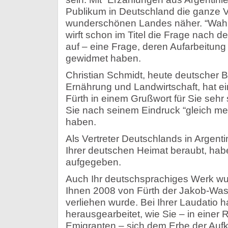
Publikum in Deutschland die ganze Vi
wunderschönen Landes näher. “Wahl
wirft schon im Titel die Frage nach 
auf – eine Frage, deren Aufarbeitung
gewidmet haben.
Christian Schmidt, heute deutscher B
Ernährung und Landwirtschaft, hat ei
Fürth in einem Grußwort für Sie seh
Sie nach seinem Eindruck “gleich me
haben.
Als Vertreter Deutschlands in Argentin
Ihrer deutschen Heimat beraubt, habe
aufgegeben.
Auch Ihr deutschsprachiges Werk wu
Ihnen 2008 von Fürth der Jakob-Was
verliehen wurde. Bei Ihrer Laudatio 
herausgearbeitet, wie Sie – in einer
Emigranten – sich dem Erbe der Aufklä