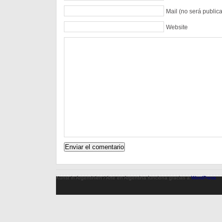
Mail (no será public
Website
Kunst in Argentinien / Arte en Argentina funciona gracias a
WordPress