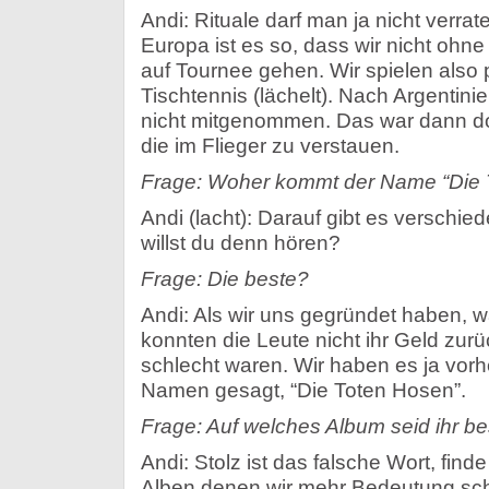
Andi: Rituale darf man ja nicht verrat
Europa ist es so, dass wir nicht ohne
auf Tournee gehen. Wir spielen also
Tischtennis (lächelt). Nach Argentini
nicht mitgenommen. Das war dann do
die im Flieger zu verstauen.
Frage: Woher kommt der Name “Die 
Andi (lacht): Darauf gibt es verschi
willst du denn hören?
Frage: Die beste?
Andi: Als wir uns gegründet haben, 
konnten die Leute nicht ihr Geld zurü
schlecht waren. Wir haben es ja vor
Namen gesagt, “Die Toten Hosen”.
Frage: Auf welches Album seid ihr b
Andi: Stolz ist das falsche Wort, finde
Alben denen wir mehr Bedeutung sc