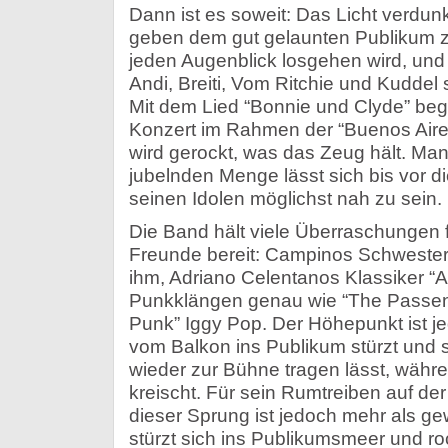
Dann ist es soweit: Das Licht verdunk
geben dem gut gelaunten Publikum z
jeden Augenblick losgehen wird, und
Andi, Breiti, Vom Ritchie und Kuddel
Mit dem Lied “Bonnie und Clyde” begi
Konzert im Rahmen der “Buenos Aire
wird gerockt, was das Zeug hält. Man
jubelnden Menge lässt sich bis vor d
seinen Idolen möglichst nah zu sein.
Die Band hält viele Überraschungen f
Freunde bereit: Campinos Schwester M
ihm, Adriano Celentanos Klassiker “A
Punkklängen genau wie “The Passen
Punk” Iggy Pop. Der Höhepunkt ist j
vom Balkon ins Publikum stürzt und 
wieder zur Bühne tragen lässt, währe
kreischt. Für sein Rumtreiben auf der
dieser Sprung ist jedoch mehr als ge
stürzt sich ins Publikumsmeer und roc