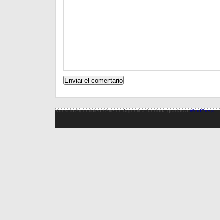
Kunst in Argentinien / Arte en Argentina funciona gracias a
WordPress