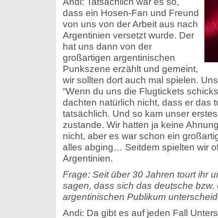
Andi: Tatsächlich war es so,
dass ein Hosen-Fan und Freund
von uns von der Arbeit aus nach
Argentinien versetzt wurde. Der
hat uns dann von der
großartigen argentinischen
Punkszene erzählt und gemeint,
wir sollten dort auch mal spielen. Uns
“Wenn du uns die Flugtickets schicks
dachten natürlich nicht, dass er das 
tatsächlich. Und so kam unser erstes
zustande. Wir hatten ja keine Ahnung
nicht, aber es war schon ein großart
alles abging… Seitdem spielten wir of
Argentinien.
Frage: Seit über 30 Jahren tourt ihr
sagen, dass sich das deutsche bzw.
argentinischen Publikum unterscheid
Andi: Da gibt es auf jeden Fall Unter