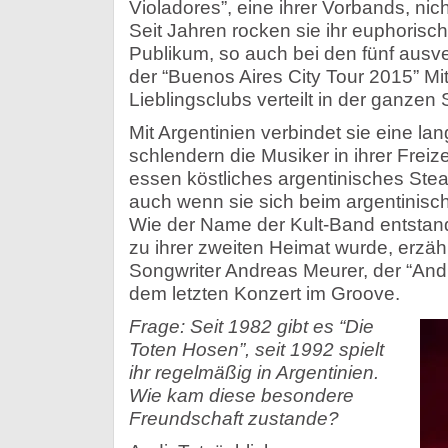
Violadores”, eine ihrer Vorbands, n
Seit Jahren rocken sie ihr euphorisc
Publikum, so auch bei den fünf ausv
der “Buenos Aires City Tour 2015” Mit
Lieblingsclubs verteilt in der ganzen 
Mit Argentinien verbindet sie eine lan
schlendern die Musiker in ihrer Freize
essen köstliches argentinisches Ste
auch wenn sie sich beim argentinisch
Wie der Name der Kult-Band entstan
zu ihrer zweiten Heimat wurde, erzähl
Songwriter Andreas Meurer, der “Andi”
dem letzten Konzert im Groove.
Frage: Seit 1982 gibt es “Die
Toten Hosen”, seit 1992 spielt
ihr regelmäßig in Argentinien.
Wie kam diese besondere
Freundschaft zustande?