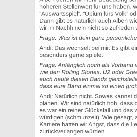
höheren Stellenwert für uns haben, w
“Auswärtsspiel”, “Opium fürs Volk” od
Dann gibt es natürlich auch Alben w
wir im Nachhinein nicht so zufrieden
Frage: Was ist dein ganz persönliche
Andi: Das wechselt bei mir. Es gibt e
besonders gerne spiele.
Frage: Anfänglich noch als Vorband
wie den Rolling Stones, U2 oder Green
euch heute diesen Bands gleichstellen
dass eure Band einmal so einen große
Andi: Natürlich nicht. Sowas kannst 
planen. Wir sind natürlich froh, dass d
es war ein reiner Glücksfall und das 
würdigen (schmunzelt). Wie gesagt,
Karriere hatten wir Angst, dass die Le
zurückverlangen würden.