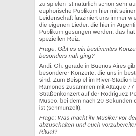
zu spielen ist natürlich schon sehr a
euphorische Publikum hier mit seiner
Leidenschaft fasziniert uns immer wi
die eigenen Lieder, die hier in Arge
Publikum gesungen werden, das hat
speziellen Reiz.
Frage: Gibt es ein bestimmtes Konze
besonders nah ging?
Andi: Oh, gerade in Buenos Aires gi
besonderer Konzerte, die uns in bes
sind. Zum Beispiel im River-Stadion
Ramones zusammen mit Attaque 77 
Straßenkonzert auf der Rodríguez Pe
Museo, bei dem nach 20 Sekunden 
ist (schmunzelt).
Frage: Was macht ihr Musiker vor d
abzuschalten und euch vorzubereiten
Ritual?