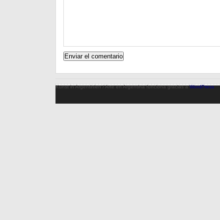
Kunst in Argentinien / Arte en Argentina funciona gracias a
WordPress