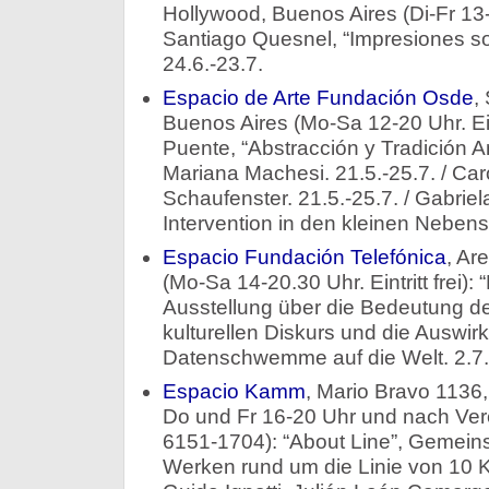
Hollywood, Buenos Aires (Di-Fr 13-
Santiago Quesnel, “Impresiones so
24.6.-23.7.
Espacio de Arte Fundación Osde
,
Buenos Aires (Mo-Sa 12-20 Uhr. Eintr
Puente, “Abstracción y Tradición A
Mariana Machesi. 21.5.-25.7. / Car
Schaufenster. 21.5.-25.7. / Gabrie
Intervention in den kleinen Nebens
Espacio Fundación Telefónica
, Ar
(Mo-Sa 14-20.30 Uhr. Eintritt frei):
Ausstellung über die Bedeutung d
kulturellen Diskurs und die Auswir
Datenschwemme auf die Welt. 2.7.
Espacio Kamm
, Mario Bravo 1136
Do und Fr 16-20 Uhr und nach Vere
6151-1704): “About Line”, Gemeins
Werken rund um die Linie von 10 