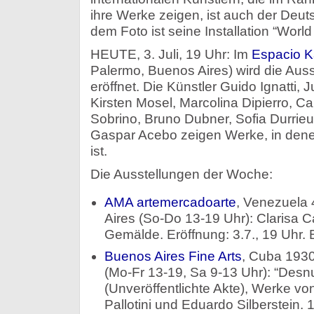
ihre Werke zeigen, ist auch der Deut
dem Foto ist seine Installation “Worl
HEUTE, 3. Juli, 19 Uhr: Im
Espacio 
Palermo, Buenos Aires) wird die Auss
eröffnet. Die Künstler Guido Ignatti,
Kirsten Mosel, Marcolina Dipierro, C
Sobrino, Bruno Dubner, Sofia Durrieu
Gaspar Acebo zeigen Werke, in denen
ist.
Die Ausstellungen der Woche:
AMA artemercadoarte
, Venezuela
Aires (So-Do 13-19 Uhr): Clarisa C
Gemälde. Eröffnung: 3.7., 19 Uhr. B
Buenos Aires Fine Arts
, Cuba 1930
(Mo-Fr 13-19, Sa 9-13 Uhr): “Desn
(Unveröffentlichte Akte), Werke von
Pallotini und Eduardo Silberstein. 1