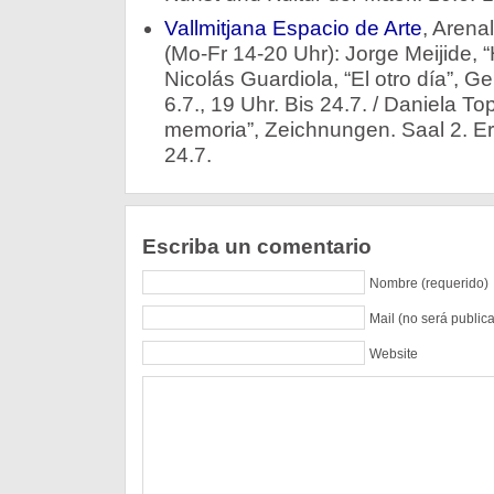
Vallmitjana Espacio de Arte
, Arena
(Mo-Fr 14-20 Uhr): Jorge Meijide, “H
Nicolás Guardiola, “El otro día”, G
6.7., 19 Uhr. Bis 24.7. / Daniela T
memoria”, Zeichnungen. Saal 2. Erö
24.7.
Escriba un comentario
Nombre (requerido)
Mail (no será public
Website