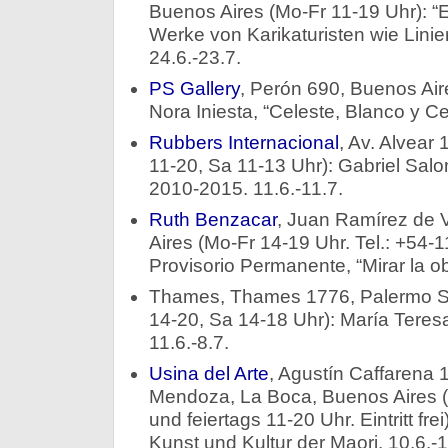
Buenos Aires (Mo-Fr 11-19 Uhr): “
Werke von Karikaturisten wie Linie
24.6.-23.7.
PS Gallery
, Perón 690, Buenos Air
Nora Iniesta, “Celeste, Blanco y Ce
Rubbers Internacional
, Av. Alvear
11-20, Sa 11-13 Uhr): Gabriel Salo
2010-2015. 11.6.-11.7.
Ruth Benzacar
, Juan Ramírez de 
Aires (Mo-Fr 14-19 Uhr. Tel.: +54
Provisorio Permanente, “Mirar la ob
Thames, Thames 1776, Palermo So
14-20, Sa 14-18 Uhr): María Teres
11.6.-8.7.
Usina del Arte
, Agustín Caffarena 
Mendoza, La Boca, Buenos Aires (
und feiertags 11-20 Uhr. Eintritt fre
Kunst und Kultur der Maori. 10.6.-1