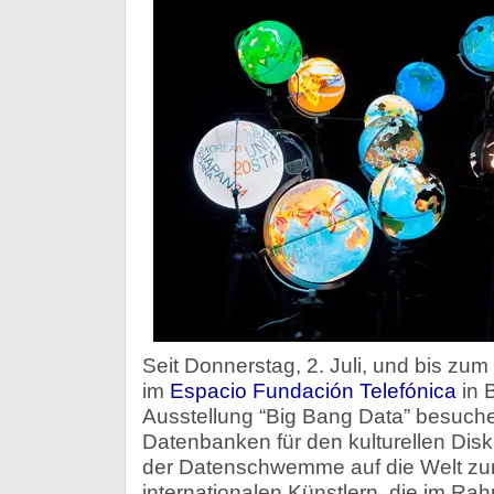
Seit Donnerstag, 2. Juli, und bis z
im
Espacio Fundación Telefónica
in 
Ausstellung “Big Bang Data” besuche
Datenbanken für den kulturellen Dis
der Datenschwemme auf die Welt zu
internationalen Künstlern, die im R