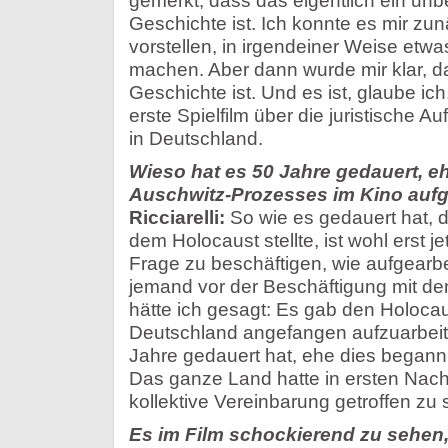
gemerkt, dass das eigentlich ein unb
Geschichte ist. Ich konnte es mir zun
vorstellen, in irgendeiner Weise etwa
machen. Aber dann wurde mir klar, d
Geschichte ist. Und es ist, glaube ich
erste Spielfilm über die juristische 
in Deutschland.
Wieso hat es 50 Jahre gedauert, 
Auschwitz-Prozesses im Kino aufg
Ricciarelli:
So wie es gedauert hat, 
dem Holocaust stellte, ist wohl erst jet
Frage zu beschäftigen, wie aufgearbe
jemand vor der Beschäftigung mit de
hätte ich gesagt: Es gab den Holoca
Deutschland angefangen aufzuarbeite
Jahre gedauert hat, ehe dies begann,
Das ganze Land hatte in ersten Nach
kollektive Vereinbarung getroffen zu
Es im Film schockierend zu sehen,