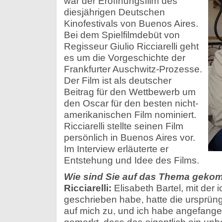
war der Eröffnungsfilm des
diesjährigen Deutschen
Kinofestivals von Buenos Aires.
Bei dem Spielfilmdebüt von
Regisseur Giulio Ricciarelli geht
es um die Vorgeschichte der
Frankfurter Auschwitz-Prozesse.
Der Film ist als deutscher
Beitrag für den Wettbewerb um
den Oscar für den besten nicht-
amerikanischen Film nominiert.
Ricciarelli stellte seinen Film
persönlich in Buenos Aires vor.
Im Interview erläuterte er
Entstehung und Idee des Films.
Wie sind Sie auf das Thema gek
Ricciarelli:
Elisabeth Bartel, mit der
geschrieben habe, hatte die ursprüng
auf mich zu, und ich habe angefange