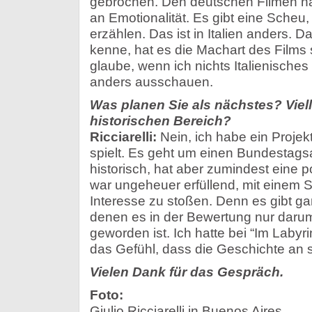
gebrochen. Den deutschen Filmen nac
an Emotionalität. Es gibt eine Scheu,
erzählen. Das ist in Italien anders. 
kenne, hat es die Machart des Films 
glaube, wenn ich nichts Italienisches
anders ausschauen.
Was planen Sie als nächstes? Viell
historischen Bereich?
Ricciarelli:
Nein, ich habe ein Projekt
spielt. Es geht um einen Bundestagsa
historisch, hat aber zumindest eine p
war ungeheuer erfüllend, mit einem St
Interesse zu stoßen. Denn es gibt ga
denen es in der Bewertung nur darum
geworden ist. Ich hatte bei “Im Laby
das Gefühl, dass die Geschichte an si
Vielen Dank für das Gespräch.
Foto:
Giulio Ricciarelli in Buenos Aires.