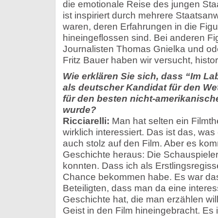
die emotionale Reise des jungen St
ist inspiriert durch mehrere Staatsan
waren, deren Erfahrungen in die Fi
hineingeflossen sind. Bei anderen F
Journalisten Thomas Gnielka und od
Fritz Bauer haben wir versucht, histo
Wie erklären Sie sich, dass “Im L
als deutscher Kandidat für den W
für den besten nicht-amerikanisch
wurde?
Ricciarelli:
Man hat selten ein Filmt
wirklich interessiert. Das ist das, was 
auch stolz auf den Film. Aber es kom
Geschichte heraus: Die Schauspieler
konnten. Dass ich als Erstlingsregis
Chance bekommen habe. Es war das
Beteiligten, dass man da eine interes
Geschichte hat, die man erzählen wil
Geist in den Film hineingebracht. Es i