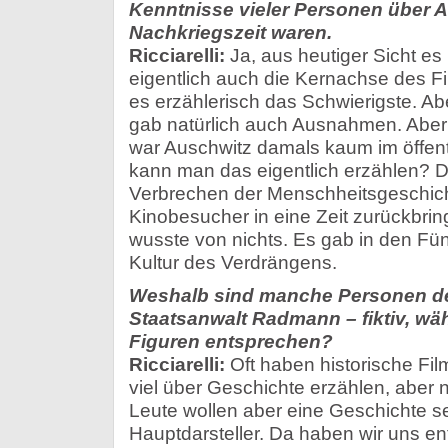
Kenntnisse vieler Personen über A
Nachkriegszeit waren.
Ricciarelli:
Ja, aus heutiger Sicht es 
eigentlich auch die Kernachse des Fi
es erzählerisch das Schwierigste. Abe
gab natürlich auch Ausnahmen. Abe
war Auschwitz damals kaum im öffen
kann man das eigentlich erzählen? D
Verbrechen der Menschheitsgeschic
Kinobesucher in eine Zeit zurückbri
wusste von nichts. Es gab in den Fünf
Kultur des Verdrängens.
Weshalb sind manche Personen des
Staatsanwalt Radmann – fiktiv, wä
Figuren entsprechen?
Ricciarelli:
Oft haben historische Fil
viel über Geschichte erzählen, aber 
Leute wollen aber eine Geschichte s
Hauptdarsteller. Da haben wir uns en