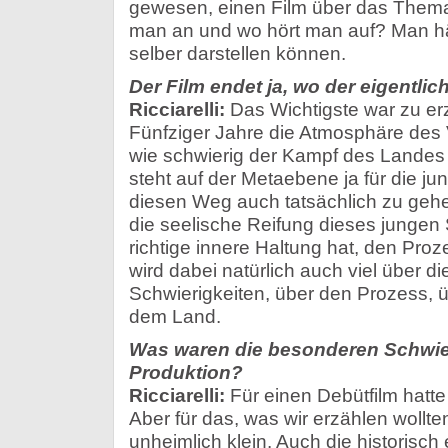
gewesen, einen Film über das Them
man an und wo hört man auf? Man h
selber darstellen können.
Der Film endet ja, wo der eigentlic
Ricciarelli:
Das Wichtigste war zu er
Fünfziger Jahre die Atmosphäre des
wie schwierig der Kampf des Lande
steht auf der Metaebene ja für die j
diesen Weg auch tatsächlich zu gehen
die seelische Reifung dieses jungen S
richtige innere Haltung hat, den Proz
wird dabei natürlich auch viel über die
Schwierigkeiten, über den Prozess, 
dem Land.
Was waren die besonderen Schwier
Produktion?
Ricciarelli:
Für einen Debütfilm hatte
Aber für das, was wir erzählen wollt
unheimlich klein. Auch die historisch