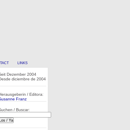
TACT
LINKS
Seit Dezember 2004
Desde diciembre de 2004
Herausgeberin / Editora:
Susanne Franz
Suchen / Buscar: