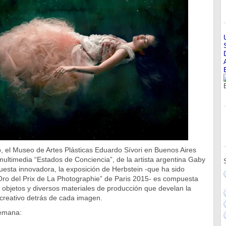
, el Museo de Artes Plásticas Eduardo Sívori en Buenos Aires
multimedia “Estados de Conciencia”, de la artista argentina Gaby
esta innovadora, la exposición de Herbstein -que ha sido
Oro del Prix de La Photographie” de Paris 2015- es compuesta
0 objetos y diversos materiales de producción que develan la
 creativo detrás de cada imagen.
semana: