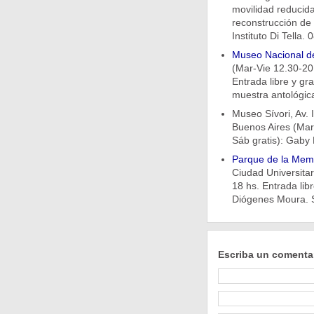
movilidad reducida
reconstrucción de 
Instituto Di Tella.
Museo Nacional de
(Mar-Vie 12.30-20
Entrada libre y gr
muestra antológica
Museo Sívori, Av. 
Buenos Aires (Mar
Sáb gratis): Gaby 
Parque de la Mem
Ciudad Universitar
18 hs. Entrada lib
Diógenes Moura. S
Escriba un comenta