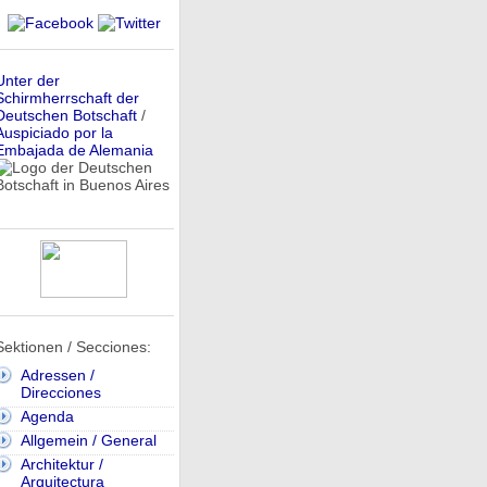
Unter der
Schirmherrschaft der
Deutschen Botschaft
/
Auspiciado por la
Embajada de Alemania
Sektionen / Secciones:
Adressen /
Direcciones
Agenda
Allgemein / General
Architektur /
Arquitectura