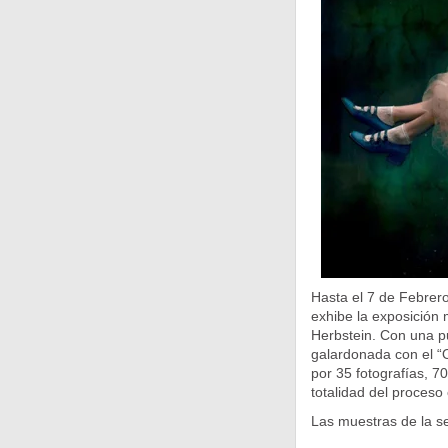
Hasta el 7 de Febrero
exhibe la exposición 
Herbstein. Con una pu
galardonada con el “
por 35 fotografías, 7
totalidad del proceso
Las muestras de la 