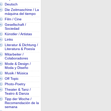
Deutsch
Die Zeitmaschine / La
máquina del tiempo
Film / Cine
Gesellschaft /
Sociedad
Künstler / Artistas
Links
Literatur & Dichtung /
Literatura & Poesía
Mitarbeiter /
Colaboradores
Mode & Design /
Moda y Diseño
Musik / Música
Off Topic
Photo-Poetry
Theater & Tanz /
Teatro & Danza
Tipp der Woche /
Recomendación de la
semana