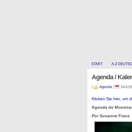
START
A-Z DEUTS
Agenda / Kale
|
Agenda
|
24/1/1
Klicken Sie hier, um 
Agenda de Muestras
Por Susanne Franz