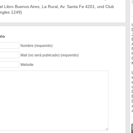
del Libro Buenos Aires, La Rural, Av. Santa Fe 4201, und Club
ingles 1249)
rio
Nombre (requerido)
Mail (no será publicado) (requerido)
Website
a