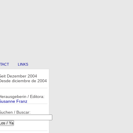
TACT
LINKS
Seit Dezember 2004
Desde diciembre de 2004
Herausgeberin / Editora:
Susanne Franz
Suchen / Buscar: