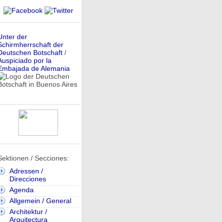
Unter der
Schirmherrschaft der
Deutschen Botschaft
/
Auspiciado por la
Embajada de Alemania
Sektionen / Secciones:
Adressen /
Direcciones
Agenda
Allgemein / General
Architektur /
Arquitectura