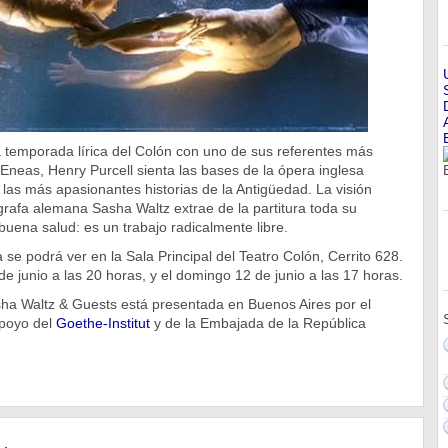
a temporada lírica del Colón con uno de sus referentes más
Eneas, Henry Purcell sienta las bases de la ópera inglesa
as más apasionantes historias de la Antigüedad. La visión
grafa alemana Sasha Waltz extrae de la partitura toda su
buena salud: es un trabajo radicalmente libre.
 se podrá ver en la Sala Principal del Teatro Colón, Cerrito 628.
 de junio a las 20 horas, y el domingo 12 de junio a las 17 horas.
ha Waltz & Guests está presentada en Buenos Aires por el
apoyo del
Goethe-Institut
y de la Embajada de la República