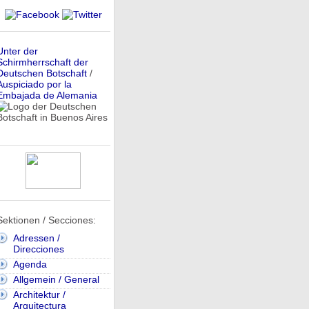
Unter der
Schirmherrschaft der
Deutschen Botschaft
/
Auspiciado por la
Embajada de Alemania
Sektionen / Secciones:
Adressen /
Direcciones
Agenda
Allgemein / General
Architektur /
Arquitectura