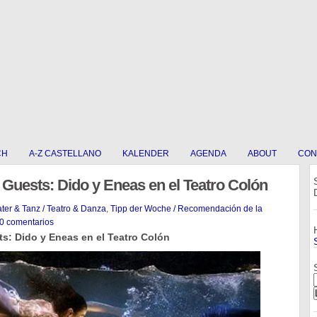
CH
A-Z CASTELLANO
KALENDER
AGENDA
ABOUT
CON
Guests: Dido y Eneas en el Teatro Colón
ter & Tanz / Teatro & Danza
,
Tipp der Woche / Recomendación de la
0 comentarios
s: Dido y Eneas en el Teatro Colón