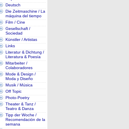
Deutsch
Die Zeitmaschine / La
máquina del tiempo
Film / Cine
Gesellschaft /
Sociedad
Künstler / Artistas
Links
Literatur & Dichtung /
Literatura & Poesía
Mitarbeiter /
Colaboradores
Mode & Design /
Moda y Diseño
Musik / Música
Off Topic
Photo-Poetry
Theater & Tanz /
Teatro & Danza
Tipp der Woche /
Recomendación de la
semana