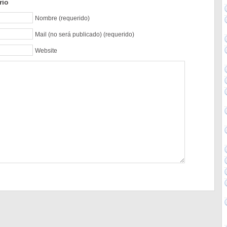
rio
Nombre (requerido)
Mail (no será publicado) (requerido)
Website