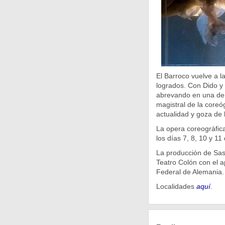
El Barroco vuelve a l
logrados. Con Dido y 
abrevando en una de l
magistral de la coreó
actualidad y goza de 
La opera coreográfica
los días 7, 8, 10 y 11
La producción de Sas
Teatro Colón con el 
Federal de Alemania.
Localidades
aquí
.