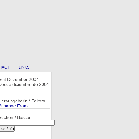
TACT
LINKS
Seit Dezember 2004
Desde diciembre de 2004
Herausgeberin / Editora:
Susanne Franz
Suchen / Buscar: