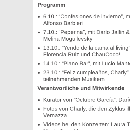
Programm
6.10.: “Confesiones de invierno”, 
Alfonso Barbieri
7.10.: “Peperina”, mit Darío Jalfin
Melina Moguilevsky
13.10.: “Yendo de la cama al living
Florencia Ruiz und ChauCoco!
14.10.: “Piano Bar”, mit Lucio Man
23.10.: “Feliz cumpleaños, Charly” 
teilnehmenden Musikern
Verantwortliche und Mitwirkende
Kurator von “Octubre García”: Darío
Fotos von Charly, die den Zyklus il
Vernazza
Videos bei den Konzerten: Laura