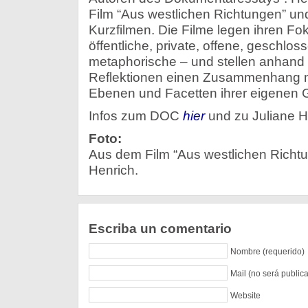
Film “Aus westlichen Richtungen” un
Kurzfilmen. Die Filme legen ihren Fo
öffentliche, private, offene, geschlo
metaphorische – und stellen anhand 
Reflektionen einen Zusammenhang m
Ebenen und Facetten ihrer eigenen G
Infos zum DOC
hier
und zu Juliane 
Foto:
Aus dem Film “Aus westlichen Richtu
Henrich.
Escriba un comentario
Nombre (requerido)
Mail (no será public
Website