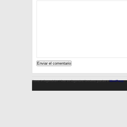
Kunst in Argentinien / Arte en Argentina funciona gracias a
WordPress