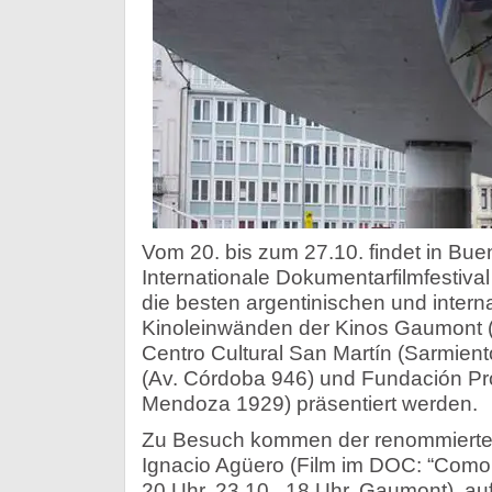
Vom 20. bis zum 27.10. findet in Bue
Internationale Dokumentarfilmfestiva
die besten argentinischen und intern
Kinoleinwänden der Kinos Gaumont (
Centro Cultural San Martín (Sarmien
(Av. Córdoba 946) und Fundación Pr
Mendoza 1929) präsentiert werden.
Zu Besuch kommen der renommierte 
Ignacio Agüero (Film im DOC: “Como 
20 Uhr, 23.10., 18 Uhr, Gaumont), a