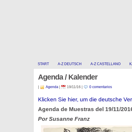
START
A-Z DEUTSCH
A-Z CASTELLANO
K
Agenda / Kalender
|
Agenda
|
19/11/16
|
0 comentarios
Klicken Sie hier, um die deutsche Ver
Agenda de Muestras del 19/11/201
Por Susanne Franz