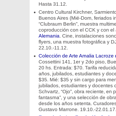
Hasta 31.12.
Centro Cultural Kirchner, Sarmiento
Buenos Aires (Mié-Dom, feriados inc
“Clubraum Berlin”, muestra multime
coproducción con el CCK y con el
Alemania
. Cine, instalaciones son
flyers, una muestra fotográfica y D
22.10.-11.12.
Colección de Arte Amalia Lacroze 
Cossettini 141, 1er y 2do piso, B
20 hs. Entrada: $70. Tarifa reduc
años, jubilados, estudiantes y doc
$35. Mié: $35 y sin cargo para me
jubilados, estudiantes y docentes 
Schvartz, “Ojo”, obra reciente, en pa
fantasma”, y una selección de obr
desde los años setenta. Curadore
Gustavo Marrone. 19.10.-22.01.17