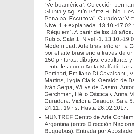
“Verboamérica”. Colección perman
Giunta y Agustín Pérez Rubio. Desd
Penalba. Escultora”. Curadora: Vict
Nivel 1 + explanada. 13.10.-17.02.1
“Réquiem”. A partir de los 18 años
Rubio. Sala 1. Nivel -1. 13.10.-19.0
Modernidad. Arte brasileño en la C
por el arte brasileño a través de 
150 pinturas, dibujos, esculturas y 
centrales como Anita Malfatti, Tars
Portinari, Emiliano Di Cavalcanti, V
Martins, Lygia Clark, Geraldo de B
Iván Serpa, Willys de Castro, Ant
Gerchman, Hélio Oiticica y Anna Ma
Curadora: Victoria Giraudo. Sala 5.
24.11., 19 hs. Hasta 26.02.2017.
MUNTREF Centro de Arte Contempo
Argentina (entre Dirección Naciona
Buquebus). Entrada por Apostader