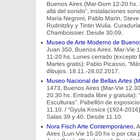
Buenos Aires (Mar-Dom 12-20 hs. E
allá del sonido”, instalaciones son
María Negroni, Pablo Marín, Stev
Rudnitzky y Tintin Wulia. Curadurí
Chamboissier. Desde 30.09.
Museo de Arte Moderno de Bueno
Juan 350, Buenos Aires. Mar-Vie 1
11-20 hs. Lunes cerrado (excepto f
Martes gratis): Pablo Picasso, “Má
dibujos. 18.11.-28.02.2017.
Museo Nacional de Bellas Artes 
1473, Buenos Aires (Mar-Vie 12.3
20.30 hs. Entrada libre y gratuita)
Esculturas”. Pabellón de exposici
11.10. / “Gyula Kosice (1924-2016
Salas 39 y 40. Desde 11.10.
Nora Fisch Arte Contemporáneo
, 
Aires (Lun-Vie 15-20 hs o por cita