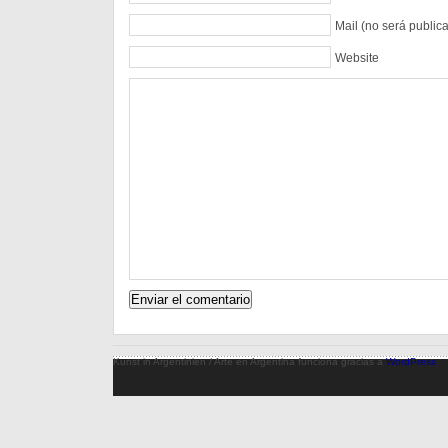
Mail (no será public
Website
Kunst in Argentinien / Arte en Argentina funciona gracias a
WordPress