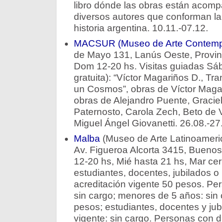
libro dónde las obras están acomp
diversos autores que conforman la c
historia argentina. 10.11.-07.12.
MACSUR (Museo de Arte Contemp
de Mayo 131, Lanús Oeste, Provin
Dom 12-20 hs. Visitas guiadas Sá
gratuita): “Víctor Magariños D., T
un Cosmos”, obras de Víctor Magar
obras de Alejandro Puente, Gracie
Paternosto, Carola Zech, Beto de 
Miguel Ángel Giovanetti. 26.08.-27
Malba
(Museo de Arte Latinoameri
Av. Figueroa Alcorta 3415, Buenos 
12-20 hs, Mié hasta 21 hs, Mar ce
estudiantes, docentes, jubilados 
acreditación vigente 50 pesos. Pe
sin cargo; menores de 5 años: sin 
pesos; estudiantes, docentes y jub
vigente: sin cargo. Personas con d