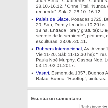
Juan Becú, “Cuadernos”. Curadora
28.10.-16.12. / Ohne Titel, “Nunca 
recuerdo”. Sala 2. 28.10.-16.12.
Palais de Glace
, Posadas 1725, Bu
20, Sáb, Dom y feriados 10-20 hs. 
18 hs. Entrada libre y gratuita): Di
secreto de la serpiente”, pinturas, 
esculturas. 23.09.-20.11.
Rubbers Internacional
, Av. Alvear
Vie 11-20, Sáb 11-13.30 hs): “Tres
Paula Noé Murphy, Gaspar Noé, Lu
03.11.-02.01.2017.
Vasari
, Esmeralda 1357, Buenos Ai
Rafael Bueno, “Rooftop”, pinturas. 
Escriba un comentario
Nombre (requerido)