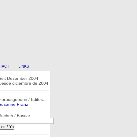
TACT
LINKS
Seit Dezember 2004
Desde diciembre de 2004
Herausgeberin / Editora:
Susanne Franz
Suchen / Buscar: