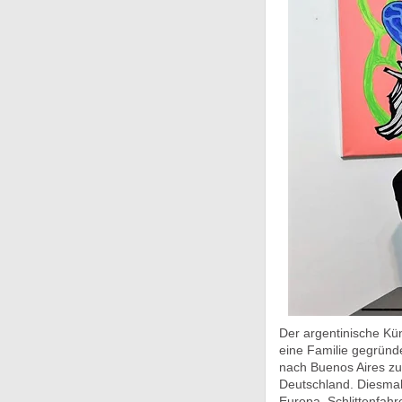
Der argentinische Kün
eine Familie gegründe
nach Buenos Aires zur
Deutschland. Diesmal 
Europa. Schlittenfa