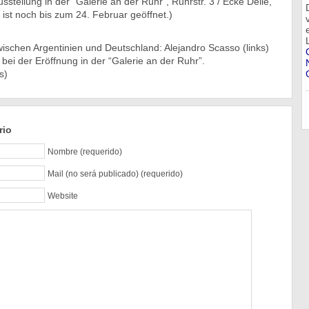
stellung in der “Galerie an der Ruhr”, Ruhrstr. 3 / Ecke Delle,
ist noch bis zum 24. Februar geöffnet.)
ischen Argentinien und Deutschland: Alejandro Scasso (links)
 bei der Eröffnung in der “Galerie an der Ruhr”.
s)
rio
Nombre (requerido)
Mail (no será publicado) (requerido)
Website