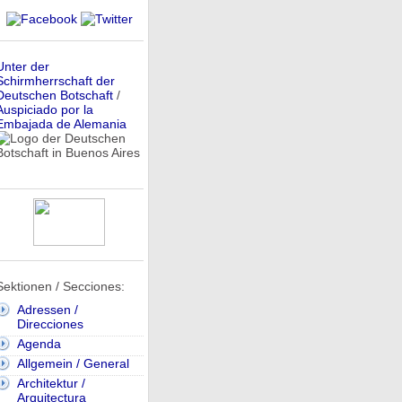
Unter der
Schirmherrschaft der
Deutschen Botschaft
/
Auspiciado por la
Embajada de Alemania
Sektionen / Secciones:
Adressen /
Direcciones
Agenda
Allgemein / General
Architektur /
Arquitectura