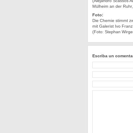
(Alejandro Scassos Aus
Mülheim an der Ruhr, 
Foto:
Die Chemie stimmt zw
mit Galerist Ivo Franz
(Foto: Stephan Wirge
Escriba un comenta