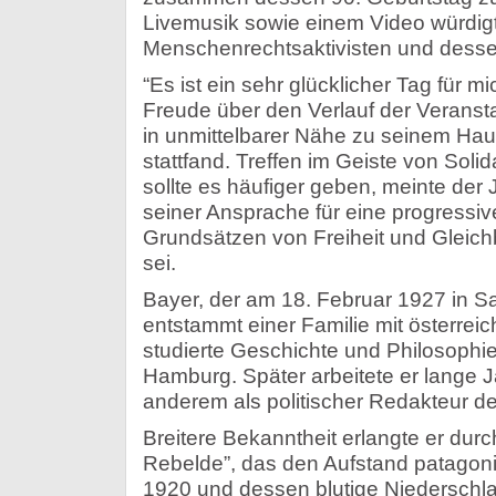
Livemusik sowie einem Video würdig
Menschenrechtsaktivisten und dess
“Es ist ein sehr glücklicher Tag für m
Freude über den Verlauf der Veranst
in unmittelbarer Nähe zu seinem Hau
stattfand. Treffen im Geiste von Soli
sollte es häufiger geben, meinte der J
seiner Ansprache für eine progressive 
Grundsätzen von Freiheit und Gleichb
sei.
Bayer, der am 18. Februar 1927 in S
entstammt einer Familie mit österrei
studierte Geschichte und Philosophi
Hamburg. Später arbeitete er lange Ja
anderem als politischer Redakteur der
Breitere Bekanntheit erlangte er dur
Rebelde”, das den Aufstand patagon
1920 und dessen blutige Niederschla