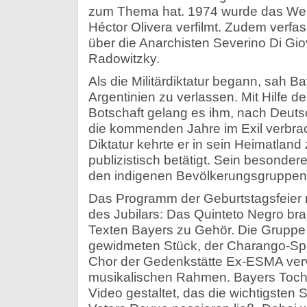
zum Thema hat. 1974 wurde das Wer
Héctor Olivera verfilmt. Zudem verfa
über die Anarchisten Severino Di Gi
Radowitzky.
Als die Militärdiktatur begann, sah 
Argentinien zu verlassen. Mit Hilfe 
Botschaft gelang es ihm, nach Deuts
die kommenden Jahre im Exil verbra
Diktatur kehrte er in sein Heimatland
publizistisch betätigt. Sein besonde
den indigenen Bevölkerungsgruppen
Das Programm der Geburtstagsfeier r
des Jubilars: Das Quinteto Negro br
Texten Bayers zu Gehör. Die Gruppe 
gewidmeten Stück, der Charango-Spi
Chor der Gedenkstätte Ex-ESMA verv
musikalischen Rahmen. Bayers Tocht
Video gestaltet, das die wichtigsten 