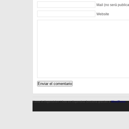
Mail (no será public
Website
Kunst in Argentinien / Arte en Argentina funciona gracias a
WordPress