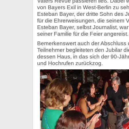
Vaters Revue passieren ließ. Dabei
von Bayers Exil in West-Berlin zu seh
Esteban Bayer, der dritte Sohn des 
für die Ehrerweisungen, die seinem V
Esteban Bayer, selbst Journalist, wa
seiner Familie für die Feier angereist.
Bemerkenswert auch der Abschluss d
Teilnehmer begleiteten den Jubilar di
dessen Haus, in das sich der 90-Jähri
und Hochrufen zurückzog.