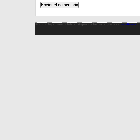
Kunst in Argentinien / Arte en Argentina funciona gracias a
WordPress