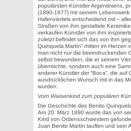
populärsten Künstler Argentiniens, p
(1890-1977) mit seinem Lebenswerk 
Hafenviertels entscheidend mit – all
Straßen von ihm gestaltete Kerami
verkaufen Künstler von ihm inspirier
zuletzt befindet sich das von ihm g
Quinquela Martín” mitten im Herzen v
man nicht nur die beeindruckenden 
selbst bewundern, die er seinem Vie
überreichte, sondern auch eine Sa
anderer Künstler der “Boca”, die auf
ausdrücklichen Wunsch mit in das
wurden.
Vom Waisenkind zum populären Küns
Die Geschichte des Benito Quinquela 
Am 20. März 1890 wurde das von sei
Kind von Ordensschwestern gefunde
Juan Benito Martín tauften und sein 