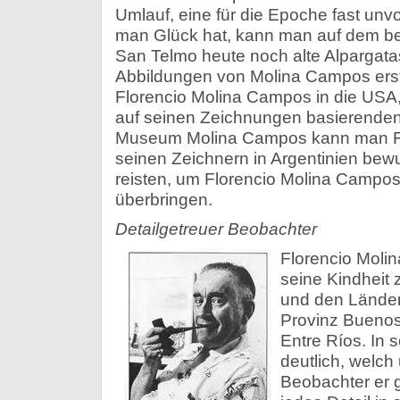
Umlauf, eine für die Epoche fast unv
man Glück hat, kann man auf dem be
San Telmo heute noch alte Alpargatas
Abbildungen von Molina Campos erst
Florencio Molina Campos in die USA,
auf seinen Zeichnungen basierenden 
Museum Molina Campos kann man Fo
seinen Zeichnern in Argentinien bewu
reisten, um Florencio Molina Campos
überbringen.
Detailgetreuer Beobachter
Florencio Moli
seine Kindheit
und den Ländere
Provinz Buenos
Entre Ríos. In 
deutlich, welch
Beobachter er 