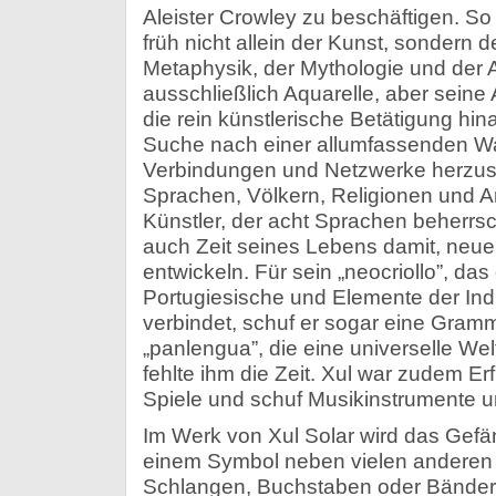
Aleister Crowley zu beschäftigen. So 
früh nicht allein der Kunst, sondern 
Metaphysik, der Mythologie und der As
ausschließlich Aquarelle, aber seine
die rein künstlerische Betätigung hi
Suche nach einer allumfassenden Wa
Verbindungen und Netzwerke herzus
Sprachen, Völkern, Religionen und 
Künstler, der acht Sprachen beherrsc
auch Zeit seines Lebens damit, neue
entwickeln. Für sein „neocriollo”, da
Portugiesische und Elemente der In
verbindet, schuf er sogar eine Gramma
„panlengua”, die eine universelle Wel
fehlte ihm die Zeit. Xul war zudem Erf
Spiele und schuf Musikinstrumente u
Im Werk von Xul Solar wird das Gefä
einem Symbol neben vielen anderen
Schlangen, Buchstaben oder Bändern