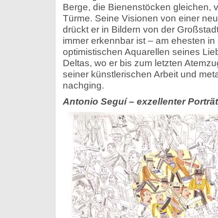
Berge, die Bienenstöcken gleichen, v
Türme. Seine Visionen von einer ne
drückt er in Bildern von der Großstad
immer erkennbar ist – am ehesten in 
optimistischen Aquarellen seines Lieb
Deltas, wo er bis zum letzten Atemzug
seiner künstlerischen Arbeit und me
nachging.
Antonio Seguí – exzellenter Porträt