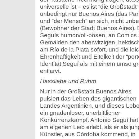
universelle ist – es ist “die Großstadt”
unbedingt nur Buenos Aires (das Pari
und “der Mensch” an sich, nicht unbe
(Bewohner der Stadt Buenos Aires).
Seguís humorvoll-bösen, an Comics 
Gemälden den aberwitzigen, hektisc
am Río de la Plata sofort, und die lei
Ehrenhaftigkeit und Eitelkeit der “port
Identität Seguí als mit einem umso 
entlarvt.
Hassliebe und Ruhm
Nur in der Großstadt Buenos Aires
pulsiert das Leben des gigantischen
Landes Argentinien, und dieses Lebe
ein gnadenloser, unerbittlicher
Konkurrenzkampf. Antonio Seguí hat
am eigenen Leib erlebt, als er als jun
Künstler, aus Córdoba kommend, in