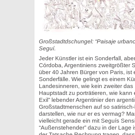
Großstadtdschungel: “Paisaje urbano
Seguí.
Jeder Künstler ist ein Sonderfall, abe
Córdoba, Argentiniens zweitgrößter S
über 40 Jahren Bürger von Paris, ist 
Sonderfälle. Wie gelingt es einem Kü
Landesinneren, wie kein zweiter das
Hauptstadt zu porträtieren, wie kann 
Exil” lebender Argentinier den argent
Großstadtmenschen auf so satirisch-
darstellen, wie nur er es vermag? M
vielleicht gerade ein mit Seguís Sensi
“Außenstehender” dazu in der Lage 
der Tatsache Rechnung tragen, dass