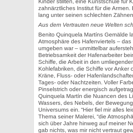
Kinder stillten, eine Kunstschule für 
zahnärztliches Institut für die Armen.
lang unter seinen schlechten Zähnen 
Aus dem Vertrauten neue Welten sch
Benito Quinquela Martíns Gemälde l
Atmosphäre des Hafenviertels – das
umgeben war – unmittelbar aufersteh
Betriebsamkeit der Hafenarbeiter be
Schiffe, die Arbeit in den umliegend
Kohlefabriken, die Schiffe vor Anker o
Kräne, Fluss- oder Hafenlandschaft
Tages- oder Nachtzeiten. Voller Farb
Pinselstrich oder energisch aufgetra
Quinquela Martín die Nuancen des Li
Wassers, des Nebels, der Bewegung
Universums ein. “Hier fiel mir alles le
Thema seiner Malerei, “die Atmosphä
sich über Jahre hinweg auf meiner N
gab nichts, was mir nicht vertraut ge