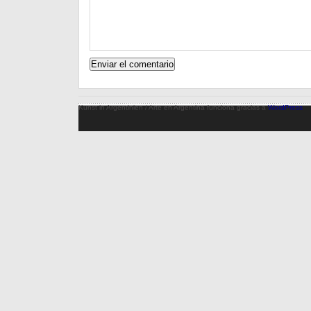
Kunst in Argentinien / Arte en Argentina funciona gracias a
WordPress