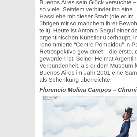
Buenos Aires sein Glück versuchte –
so viele. Seitdem verbindet ihn eine
Hassliebe mit dieser Stadt (die er im
übrigen mit so manchem ihrer Bewo
teilt). Heute ist Antonio Seguí einer d
argentinischen Künstler überhaupt. 
renommierte “Centre Pompidou” in P
Retrospektive gewidmet – die erste, d
geworden ist. Seiner Heimat Argentin
Verbundenheit, als er dem Museum f
Buenos Aires im Jahr 2001 eine Sam
als Schenkung überreichte.
Florencio Molina Campos – Chroni