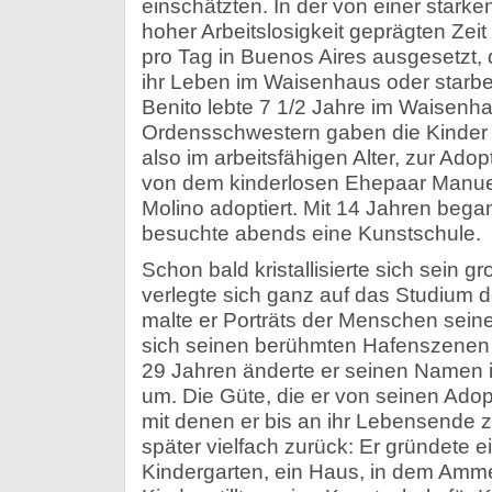
einschätzten. In der von einer star
hoher Arbeitslosigkeit geprägten Zeit
pro Tag in Buenos Aires ausgesetzt, 
ihr Leben im Waisenhaus oder starbe
Benito lebte 7 1/2 Jahre im Waisenha
Ordensschwestern gaben die Kinder e
also im arbeitsfähigen Alter, zur Ado
von dem kinderlosen Ehepaar Manuel
Molino adoptiert. Mit 14 Jahren bega
besuchte abends eine Kunstschule.
Schon bald kristallisierte sich sein g
verlegte sich ganz auf das Studium d
malte er Porträts der Menschen seines
sich seinen berühmten Hafenszenen 
29 Jahren änderte er seinen Namen i
um. Die Güte, die er von seinen Adop
mit denen er bis an ihr Lebensende 
später vielfach zurück: Er gründete e
Kindergarten, ein Haus, in dem Amm