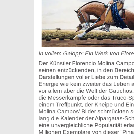
In vollem Galopp: Ein Werk von Flor
Der Künstler Florencio Molina Campo
seinen entzückenden, in den Bereich
Darstellungen voller Liebe zum Detail 
Energie wie kein zweiter das Leben a
vor allem aber die Welt der Gauchos:
die Messerkämpfe oder das Truco-Spie
einem Treffpunkt, der Kneipe und Ein
Molina Campos’ Bilder schmückten se
lang die Kalender der Alpargatas-Sch
eine unvergleichliche Popularität erl
Millionen Exemplare von dieser “Pin