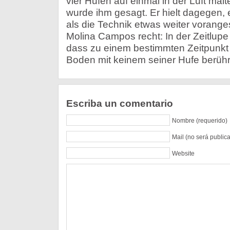
vier Hufen auf einmal in der Luft mal
wurde ihm gesagt. Er hielt dagegen, 
als die Technik etwas weiter vorange
Molina Campos recht: In der Zeitlupe 
dass zu einem bestimmten Zeitpunkt
Boden mit keinem seiner Hufe berühr
Escriba un comentario
Nombre (requerido)
Mail (no será public
Website