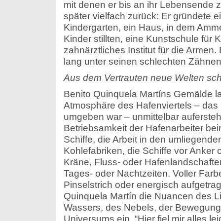
mit denen er bis an ihr Lebensende 
später vielfach zurück: Er gründete e
Kindergarten, ein Haus, in dem Amm
Kinder stillten, eine Kunstschule für 
zahnärztliches Institut für die Armen.
lang unter seinen schlechten Zähnen 
Aus dem Vertrauten neue Welten sch
Benito Quinquela Martíns Gemälde l
Atmosphäre des Hafenviertels – das
umgeben war – unmittelbar aufersteh
Betriebsamkeit der Hafenarbeiter be
Schiffe, die Arbeit in den umliegend
Kohlefabriken, die Schiffe vor Anker o
Kräne, Fluss- oder Hafenlandschaft
Tages- oder Nachtzeiten. Voller Farb
Pinselstrich oder energisch aufgetra
Quinquela Martín die Nuancen des Li
Wassers, des Nebels, der Bewegung
Universums ein. “Hier fiel mir alles le