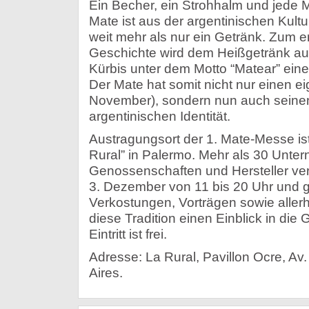
Ein Becher, ein Strohhalm und jede 
Mate ist aus der argentinischen Kul
weit mehr als nur ein Getränk. Zum er
Geschichte wird dem Heißgetränk a
Kürbis unter dem Motto “Matear” ei
Der Mate hat somit nicht nur einen e
November), sondern nun auch seinen 
argentinischen Identität.
Austragungsort der 1. Mate-Messe i
Rural” in Palermo. Mehr als 30 Unte
Genossenschaften und Hersteller ve
3. Dezember von 11 bis 20 Uhr und
Verkostungen, Vorträgen sowie alle
diese Tradition einen Einblick in die
Eintritt ist frei.
Adresse: La Rural, Pavillon Ocre, A
Aires.