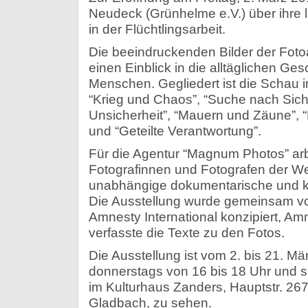
Neudeck (Grünhelme e.V.) über ihre 
in der Flüchtlingsarbeit.
Die beeindruckenden Bilder der Foto
einen Einblick in die alltäglichen Ge
Menschen. Gegliedert ist die Schau 
“Krieg und Chaos”, “Suche nach Sich
Unsicherheit”, “Mauern und Zäune”, 
und “Geteilte Verantwortung”.
Für die Agentur “Magnum Photos” arb
Fotografinnen und Fotografen der Welt
unabhängige dokumentarische und kü
Die Ausstellung wurde gemeinsam 
Amnesty International konzipiert, Amn
verfasste die Texte zu den Fotos.
Die Ausstellung ist vom 2. bis 21. M
donnerstags von 16 bis 18 Uhr und s
im Kulturhaus Zanders, Hauptstr. 26
Gladbach, zu sehen.