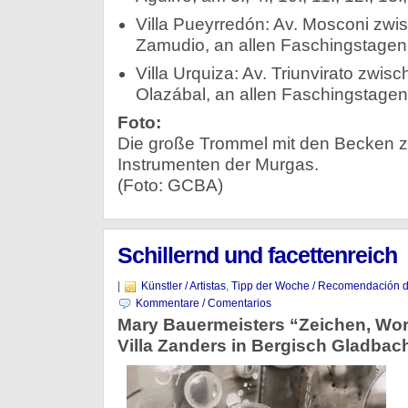
Villa Pueyrredón: Av. Mosconi zwi
Zamudio, an allen Faschingstagen
Villa Urquiza: Av. Triunvirato zwi
Olazábal, an allen Faschingstagen
Foto:
Die große Trommel mit den Becken zäh
Instrumenten der Murgas.
(Foto: GCBA)
Schillernd und facettenreich
|
Künstler / Artistas
,
Tipp der Woche / Recomendación 
Kommentare / Comentarios
Mary Bauermeisters “Zeichen, Wort
Villa Zanders in Bergisch Gladbac