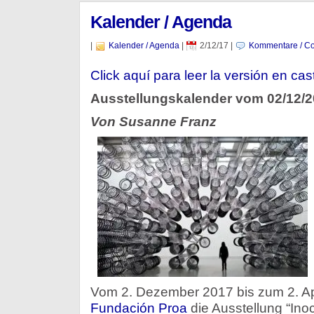
Kalender / Agenda
|
Kalender / Agenda
|
2/12/17
|
Kommentare / Co
Click aquí para leer la versión en cas
Ausstellungskalender vom 02/12/
Von Susanne Franz
Vom 2. Dezember 2017 bis zum 2. Ap
Fundación Proa
die Ausstellung “Ino