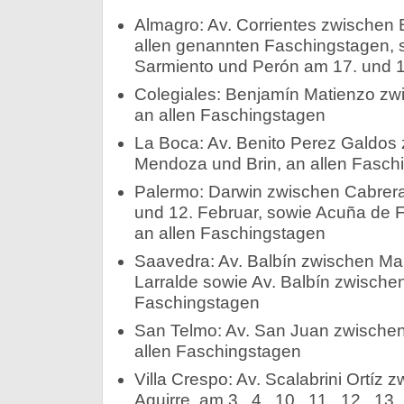
Almagro: Av. Corrientes zwischen B
allen genannten Faschingstagen,
Sarmiento und Perón am 17. und 1
Colegiales: Benjamín Matienzo zw
an allen Faschingstagen
La Boca: Av. Benito Perez Galdos
Mendoza und Brin, an allen Fasch
Palermo: Darwin zwischen Cabrera u
und 12. Februar, sowie Acuña de 
an allen Faschingstagen
Saavedra: Av. Balbín zwischen Ma
Larralde sowie Av. Balbín zwischen
Faschingstagen
San Telmo: Av. San Juan zwischen
allen Faschingstagen
Villa Crespo: Av. Scalabrini Ortíz 
Aguirre, am 3., 4., 10., 11., 12., 13