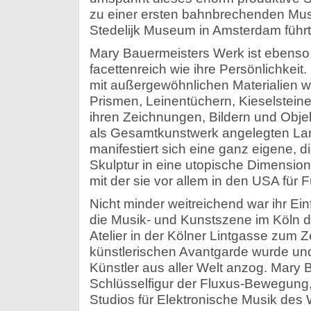
zu einer ersten bahnbrechenden Mu
Stedelijk Museum in Amsterdam führt
Mary Bauermeisters Werk ist ebenso 
facettenreich wie ihre Persönlichkeit.
mit außergewöhnlichen Materialien w
Prismen, Leinentüchern, Kieselsteine
ihren Zeichnungen, Bildern und Objek
als Gesamtkunstwerk angelegten Lan
manifestiert sich eine ganz eigene, 
Skulptur in eine utopische Dimension
mit der sie vor allem in den USA für F
Nicht minder weitreichend war ihr Einf
die Musik- und Kunstszene im Köln de
Atelier in der Kölner Lintgasse zum 
künstlerischen Avantgarde wurde un
Künstler aus aller Welt anzog. Mary B
Schlüsselfigur der Fluxus-Bewegung,
Studios für Elektronische Musik des