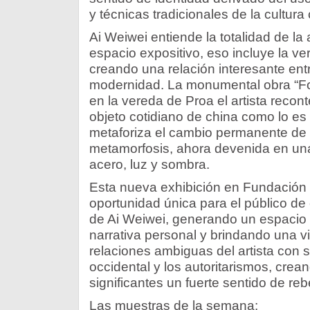
y técnicas tradicionales de la cultura 
Ai Weiwei entiende la totalidad de la
espacio expositivo, eso incluye la vere
creando una relación interesante entre
modernidad. La monumental obra “Fo
en la vereda de Proa el artista recon
objeto cotidiano de china como lo es l
metaforiza el cambio permanente de l
metamorfosis, ahora devenida en una
acero, luz y sombra.
Esta nueva exhibición en Fundación
oportunidad única para el público de 
de Ai Weiwei, generando un espacio
narrativa personal y brindando una vis
relaciones ambiguas del artista con su
occidental y los autoritarismos, crea
significantes un fuerte sentido de reb
Las muestras de la semana: