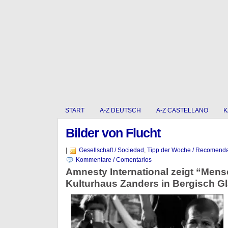
START
A-Z DEUTSCH
A-Z CASTELLANO
K
Bilder von Flucht
|
Gesellschaft / Sociedad
,
Tipp der Woche / Recomenda
Kommentare / Comentarios
Amnesty International zeigt “Mens
Kulturhaus Zanders in Bergisch G