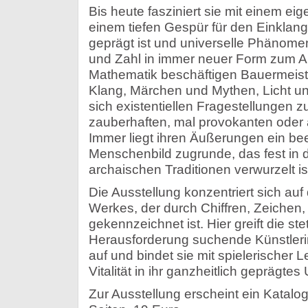
Bis heute fasziniert sie mit einem ei
einem tiefen Gespür für den Einklan
geprägt ist und universelle Phänome
und Zahl in immer neuer Form zum Au
Mathematik beschäftigen Bauermeist
Klang, Märchen und Mythen, Licht un
sich existentiellen Fragestellungen z
zauberhaften, mal provokanten oder 
Immer liegt ihren Äußerungen ein b
Menschenbild zugrunde, das fest in d
archaischen Traditionen verwurzelt is
Die Ausstellung konzentriert sich au
Werkes, der durch Chiffren, Zeichen,
gekennzeichnet ist. Hier greift die stet
Herausforderung suchende Künstleri
auf und bindet sie mit spielerischer Le
Vitalität in ihr ganzheitlich geprägte
Zur Ausstellung erscheint ein Katalog