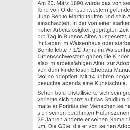
Am 20. März 1890 wurde das von sei
Kind von Ordensschwestern gefunde
Juan Benito Martín tauften und sein 
einschätzten. In der von einer star
hoher Arbeitslosigkeit geprägten Zeit
pro Tag in Buenos Aires ausgesetzt, 
ihr Leben im Waisenhaus oder starbe
Benito lebte 7 1/2 Jahre im Waisenha
Ordensschwestern gaben die Kinder e
also im arbeitsfähigen Alter, zur Ado
von dem kinderlosen Ehepaar Manuel
Molino adoptiert. Mit 14 Jahren bega
besuchte abends eine Kunstschule.
Schon bald kristallisierte sich sein g
verlegte sich ganz auf das Studium d
malte er Porträts der Menschen seines
sich seinen berühmten Hafenszenen 
29 Jahren änderte er seinen Namen i
um. Die Güte, die er von seinen Adop