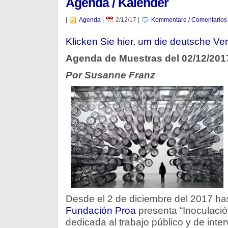
Agenda / Kalender
|
Agenda
|
2/12/17
|
Kommentare / Comentarios
Klicken Sie hier, um die deutsche Ver
Agenda de Muestras del 02/12/201
Por Susanne Franz
Desde el 2 de diciembre del 2017 hast
Fundación Proa
presenta “Inoculació
dedicada al trabajo público y de inte