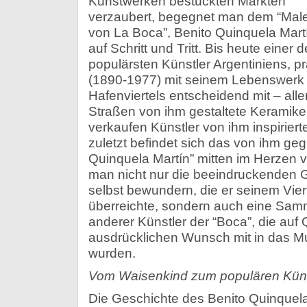
Kunstwerken bestückten Märkten
verzaubert, begegnet man dem “Mal
von La Boca”, Benito Quinquela Mart
auf Schritt und Tritt. Bis heute einer d
populärsten Künstler Argentiniens, p
(1890-1977) mit seinem Lebenswerk 
Hafenviertels entscheidend mit – all
Straßen von ihm gestaltete Kerami
verkaufen Künstler von ihm inspirier
zuletzt befindet sich das von ihm g
Quinquela Martín” mitten im Herzen v
man nicht nur die beeindruckenden 
selbst bewundern, die er seinem Vie
überreichte, sondern auch eine Sa
anderer Künstler der “Boca”, die auf
ausdrücklichen Wunsch mit in das
wurden.
Vom Waisenkind zum populären Küns
Die Geschichte des Benito Quinquela 