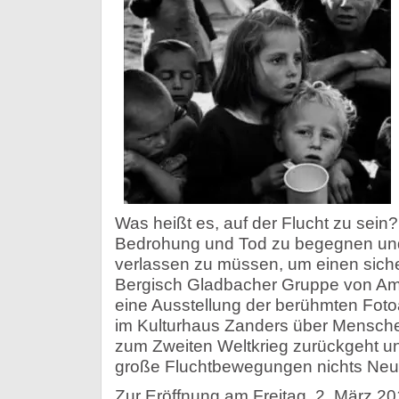
Was heißt es, auf der Flucht zu sein
Bedrohung und Tod zu begegnen un
verlassen zu müssen, um einen sich
Bergisch Gladbacher Gruppe von Amne
eine Ausstellung der berühmten Fot
im Kulturhaus Zanders über Menschen
zum Zweiten Weltkrieg zurückgeht un
große Fluchtbewegungen nichts Neu
Zur Eröffnung am Freitag, 2. März 201