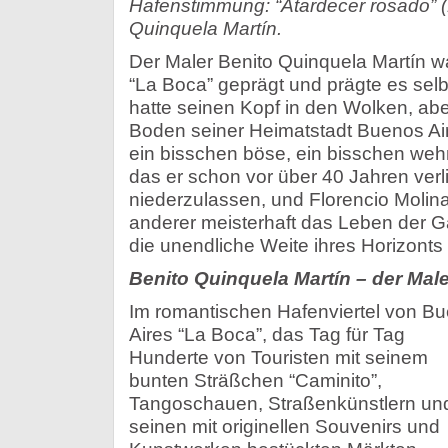
Hafenstimmung: “Atardecer rosado” (
Quinquela Martín.
Der Maler Benito Quinquela Martín w
“La Boca” geprägt und prägte es selbe
hatte seinen Kopf in den Wolken, ab
Boden seiner Heimatstadt Buenos Air
ein bisschen böse, ein bisschen weh
das er schon vor über 40 Jahren verli
niederzulassen, und Florencio Molin
anderer meisterhaft das Leben der 
die unendliche Weite ihres Horizonts p
Benito Quinquela Martín – der Mal
Im romantischen Hafenviertel von B
Aires “La Boca”, das Tag für Tag
Hunderte von Touristen mit seinem
bunten Sträßchen “Caminito”,
Tangoschauen, Straßenkünstlern un
seinen mit originellen Souvenirs und