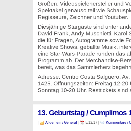
Größen, Videospielehersteller und 
Spektakel genauso teil wie Schauspi
Regisseure, Zeichner und Youtuber.
Diesjährige Stargäste sind unter an
David Frank, Andy Muschietti, Karol S
die für Fragen, Autogramme sowie Fo
Kreative Shows, geballte Musik, int
eine Star-Wars-Parade runden das 
Programm ab. Der Merchandise-Berei
bereit, was das Sammlerherz begehrt
Adresse: Centro Costa Salguero, Av.
1425. Öffnungszeiten: Freitag 12-20
Sonntag 10-20 Uhr. Resttickets sind 
13. Geburtstag / Cumplimos 
|
Allgemein / General
|
5/12/17
|
Kommentare / 