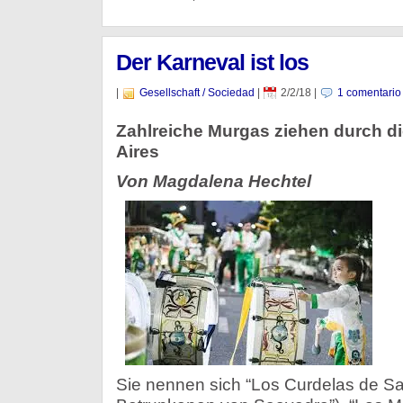
Der Karneval ist los
|
Gesellschaft / Sociedad
|
2/2/18
|
1 comentario
Zahlreiche Murgas ziehen durch d
Aires
Von Magdalena Hechtel
Sie nennen sich “Los Curdelas de Sa