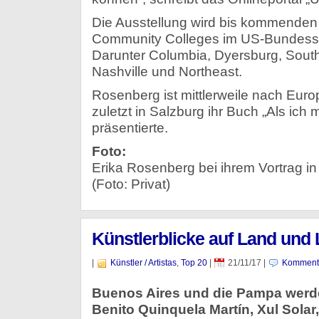
Die Ausstellung wird bis kommenden A
Community Colleges im US-Bundesst
Darunter Columbia, Dyersburg, Sout
Nashville und Northeast.
Rosenberg ist mittlerweile nach Europ
zuletzt in Salzburg ihr Buch „Als ich
präsentierte.
Foto:
Erika Rosenberg bei ihrem Vortrag in
(Foto: Privat)
Künstlerblicke auf Land und 
|
Künstler / Artistas
,
Top 20
|
21/11/17
|
Kommenta
Buenos Aires und die Pampa werd
Benito Quinquela Martín, Xul Solar