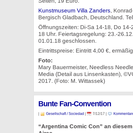
Seiten, 19 Euro.
Kunstmuseum Villa Zanders
, Konrad
Bergisch Gladbach, Deutschland. Te
Öffnungszeiten: Di-Sa 14-18, Do 14-
18 Uhr. Feiertagsregelung: 23.-26.12
01.01.18 geschlossen.
Eintrittspreise: Eintritt 4,00 €, ermäßig
Foto:
Mary Bauermeister, Needless Needles
Media (Detail aus Linsenkasten), 
2017. (Foto: M. Wittassek)
Bunte Fan-Convention
|
Gesellschaft / Sociedad
|
7/12/17
|
Kommentare
“Argentina Comic Con” an diese