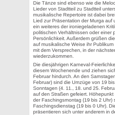
Die Tänze sind ebenso wie die Melod
Lieder von Stadtteil zu Stadtteil unte
musikalische Repertoire ist dabei br
Lied zur Präsentation der Murga auf
ein weiteres der ironiegeladenen Krit
politischen Verhältnissen oder einer
Persönlichkeit. Außerdem grüßen di
auf musikalische Weise ihr Publikum
mit dem Versprechen, in der nächste
wiederzukommen.
Die diesjährigen Karneval-Feierlichk
diesem Wochenende und ziehen sic
Februar hindurch. An den Samstagen (
Februar) sind die Umzüge von 19 bis
Sonntagen (4. 11., 18. und 25. Februa
auf den Straßen gefeiert. Höhepunkt
der Faschingsmontag (19 bis 2 Uhr) 
Faschingsdienstag (19 bis 0 Uhr). Di
präsentieren sich unter anderem in d