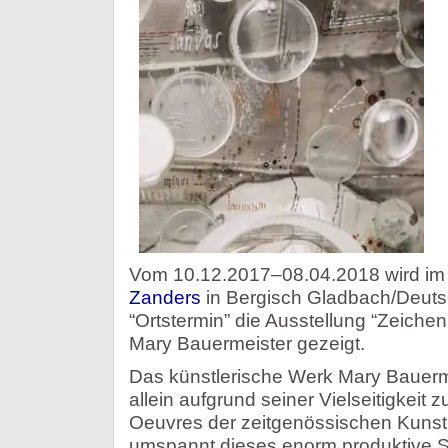
Vom 10.12.2017–08.04.2018 wird i
Zanders
in Bergisch Gladbach/Deuts
“Ortstermin” die Ausstellung “Zeiche
Mary Bauermeister gezeigt.
Das künstlerische Werk Mary Bauerme
allein aufgrund seiner Vielseitigkeit
Oeuvres der zeitgenössischen Kunst.
umspannt dieses enorm produktive S