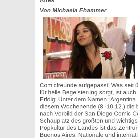
Aires
Von Michaela Ehammer
Comicfreunde aufgepasst! Was seit 
für helle Begeisterung sorgt, ist auch 
Erfolg: Unter dem Namen “Argentina 
diesem Wochenende (8.-10.12.) die 
nach Vorbild der San Diego Comic Co
Schauplatz des größten und wichtig
Popkultur des Landes ist das Zentru
Buenos Aires. Nationale und internat