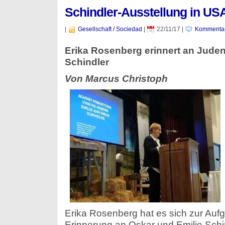
Schindler-Ausstellung in US
|
Gesellschaft / Sociedad
|
22/11/17
|
Kommentar
Erika Rosenberg erinnert an Juden
Schindler
Von Marcus Christoph
Erika Rosenberg hat es sich zur Auf
Erinnerung an Oskar und Emilie Schin