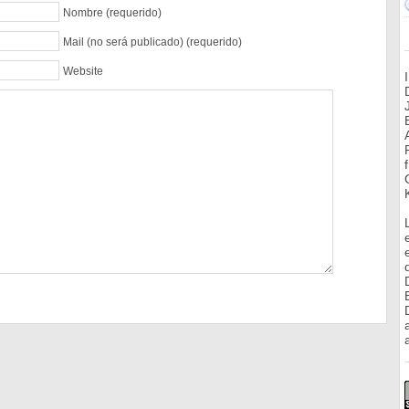
Nombre (requerido)
Mail (no será publicado) (requerido)
Website
a