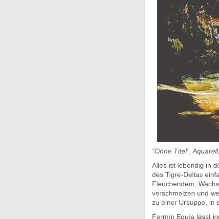
“Ohne Titel”, Aquarell
Alles ist lebendig in
des Tigre-Deltas ein
Fleuchendem, Wachse
verschmelzen und we
zu einer Ursuppe, in
Fermín Eguía lässt in