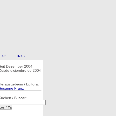
TACT
LINKS
Seit Dezember 2004
Desde diciembre de 2004
Herausgeberin / Editora:
Susanne Franz
Suchen / Buscar: