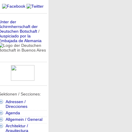
Unter der
Schirmherrschaft der
Deutschen Botschaft
/
Auspiciado por la
Embajada de Alemania
Sektionen / Secciones:
Adressen /
Direcciones
Agenda
Allgemein / General
Architektur /
Arquitectura