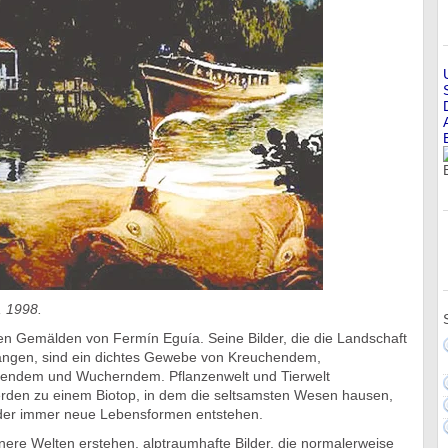
, 1998.
 den Gemälden von Fermín Eguía. Seine Bilder, die die Landschaft
fangen, sind ein dichtes Gewebe von Kreuchendem,
ndem und Wucherndem. Pflanzenwelt und Tierwelt
rden zu einem Biotop, in dem die seltsamsten Wesen hausen,
 der immer neue Lebensformen entstehen.
nere Welten erstehen, alptraumhafte Bilder, die normalerweise