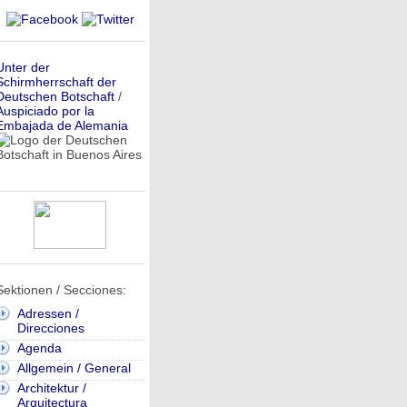
Unter der
Schirmherrschaft der
Deutschen Botschaft
/
Auspiciado por la
Embajada de Alemania
Sektionen / Secciones:
Adressen /
Direcciones
Agenda
Allgemein / General
Architektur /
Arquitectura