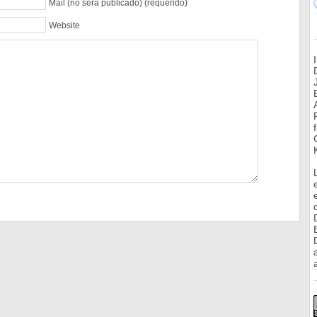
Mail (no será publicado) (requerido)
Website
a