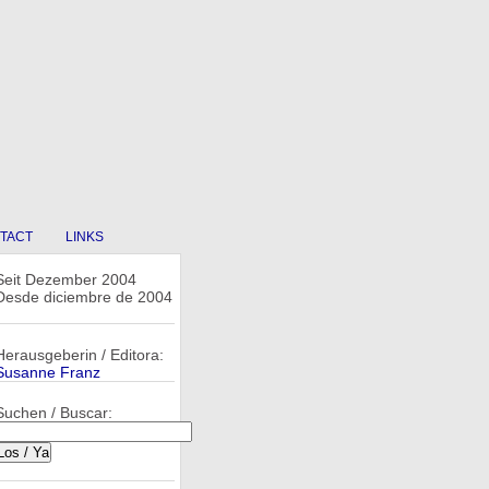
TACT
LINKS
Seit Dezember 2004
Desde diciembre de 2004
Herausgeberin / Editora:
Susanne Franz
Suchen / Buscar: