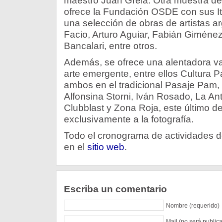
maestro Juan Grela. Otra muestra de
ofrece la Fundación OSDE con sus It
una selección de obras de artistas 
Facio, Arturo Aguiar, Fabián Giméne
Bancalari, entre otros.
Además, se ofrece una alentadora v
arte emergente, entre ellos Cultura P
ambos en el tradicional Pasaje Pam, 
Alfonsina Storni, Iván Rosado, La An
Clubblast y Zona Roja, este último d
exclusivamente a la fotografía.
Todo el cronograma de actividades d
en el
sitio web
.
Escriba un comentario
Nombre (requerido)
Mail (no será public