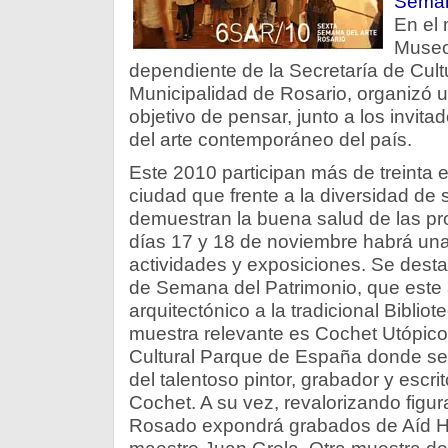
Seman
En el 
Museo
dependiente de la Secretaría de Cult
Municipalidad de Rosario, organizó u
objetivo de pensar, junto a los invita
del arte contemporáneo del país.
Este 2010 participan más de treinta e
ciudad que frente a la diversidad de
demuestran la buena salud de las pr
días 17 y 18 de noviembre habrá una
actividades y exposiciones. Se desta
de Semana del Patrimonio, que este
arquitectónico a la tradicional Biblio
muestra relevante es Cochet Utópico
Cultural Parque de España donde se 
del talentoso pintor, grabador y escri
Cochet. A su vez, revalorizando figur
Rosado expondrá grabados de Aíd He