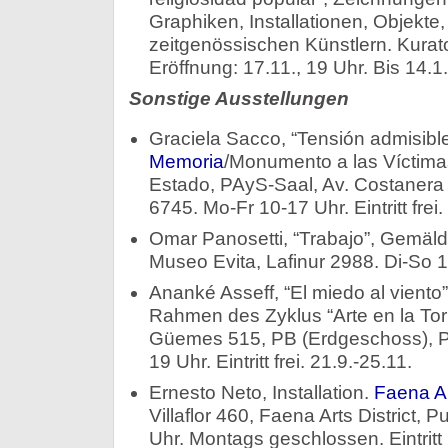
Graphiken, Installationen, Objekt
zeitgenössischen Künstlern. Kurato
Eröffnung: 17.11., 19 Uhr. Bis 14.1
Sonstige Ausstellungen
Graciela Sacco, “Tensión admisibl
Memoria
/Monumento a las Víctima
Estado, PAyS-Saal, Av. Costanera
6745. Mo-Fr 10-17 Uhr. Eintritt frei
Omar Panosetti, “Trabajo”, Gemäld
Museo Evita, Lafinur 2988. Di-So 1
Ananké Asseff, “El miedo al viento”,
Rahmen des Zyklus “Arte en la Tor
Güemes 515, PB (Erdgeschoss), P
19 Uhr. Eintritt frei. 21.9.-25.11.
Ernesto Neto, Installation.
Faena Ar
Villaflor 460, Faena Arts District,
Uhr. Montags geschlossen. Eintritt