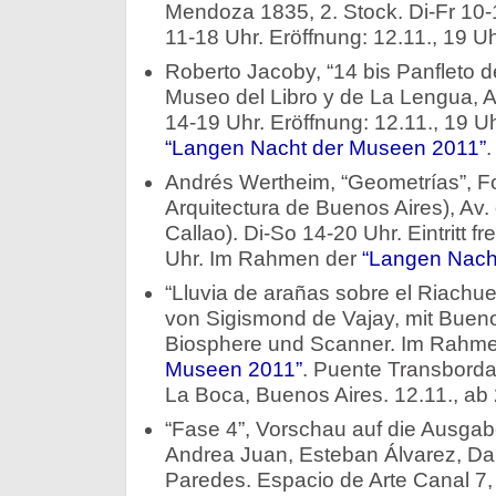
Mendoza 1835, 2. Stock. Di-Fr 10-1
11-18 Uhr. Eröffnung: 12.11., 19 Uh
Roberto Jacoby, “14 bis Panfleto 
Museo del Libro y de La Lengua, A
14-19 Uhr. Eröffnung: 12.11., 19 
“Langen Nacht der Museen 2011”
.
Andrés Wertheim, “Geometrías”, 
Arquitectura de Buenos Aires), Av.
Callao). Di-So 14-20 Uhr. Eintritt fr
Uhr. Im Rahmen der
“Langen Nach
“Lluvia de arañas sobre el Riachue
von Sigismond de Vajay, mit Bueno
Biosphere und Scanner. Im Rahm
Museen 2011”
. Puente Transborda
La Boca, Buenos Aires. 12.11., ab 
“Fase 4”, Vorschau auf die Ausga
Andrea Juan, Esteban Álvarez, Dan
Paredes. Espacio de Arte Canal 7, 