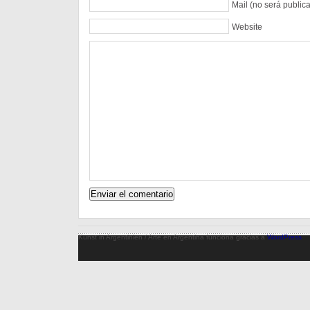
Mail (no será public
Website
Kunst in Argentinien / Arte en Argentina funciona gracias a
WordPress