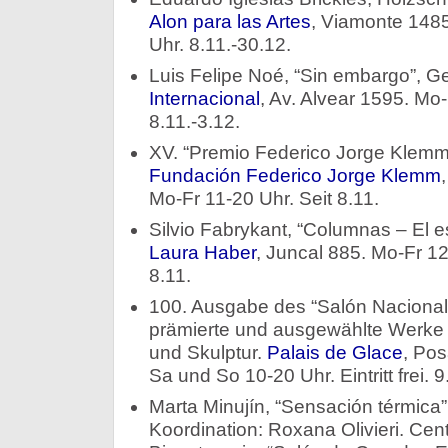
Alon para las Artes
, Viamonte 1485
Uhr. 8.11.-30.12.
Luis Felipe Noé, “Sin embargo”, 
Internacional
, Av. Alvear 1595. Mo
8.11.-3.12.
XV. “Premio Federico Jorge Klemm 
Fundación Federico Jorge Klemm
Mo-Fr 11-20 Uhr. Seit 8.11.
Silvio Fabrykant, “Columnas – El e
Laura Haber
, Juncal 885. Mo-Fr 12
8.11.
100. Ausgabe des “Salón Nacional 
prämierte und ausgewählte Werke 
und Skulptur.
Palais de Glace
, Pos
Sa und So 10-20 Uhr. Eintritt frei. 9
Marta Minujín, “Sensación térmica”
Koordination: Roxana Olivieri. Cent