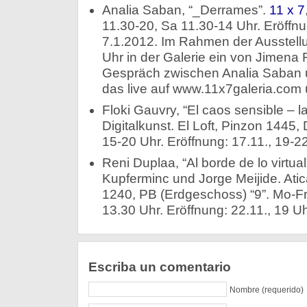
Analia Saban, “_Derrames”.
11 x 7
11.30-20, Sa 11.30-14 Uhr. Eröffnun
7.1.2012. Im Rahmen der Ausstellu
Uhr in der Galerie ein von Jimena 
Gespräch zwischen Analia Saban un
das live auf www.11x7galeria.com 
Floki Gauvry, “El caos sensible – la
Digitalkunst. El Loft, Pinzon 1445,
15-20 Uhr. Eröffnung: 17.11., 19-22
Reni Duplaa, “Al borde de lo virtual
Kupferminc und Jorge Meijide. Atic
1240, PB (Erdgeschoss) “9”. Mo-Fr
13.30 Uhr. Eröffnung: 22.11., 19 Uh
Escriba un comentario
Nombre (requerido)