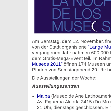
Am Samstag, dem 12. November, find
von der Stadt organisierte
“Lange Mu
vergangenen Jahr nahmen 600.000 P
dem Gratis-Mega-Event teil. Im Rah
Museos 2011”
öffnen 174 Museen und
Pforten von Samstagabend 20 Uhr b
Die Ausstellungen der Woche:
Ausstellungszentren
Malba
(Museo de Arte Latinoameri
Av. Figueroa Alcorta 3415 (Do-Mo u
21 Uhr, dienstags geschlossen. Eint