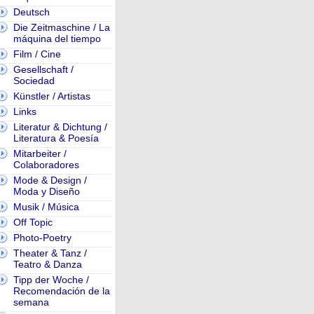
Deutsch
Die Zeitmaschine / La
máquina del tiempo
Film / Cine
Gesellschaft /
Sociedad
Künstler / Artistas
Links
Literatur & Dichtung /
Literatura & Poesía
Mitarbeiter /
Colaboradores
Mode & Design /
Moda y Diseño
Musik / Música
Off Topic
Photo-Poetry
Theater & Tanz /
Teatro & Danza
Tipp der Woche /
Recomendación de la
semana