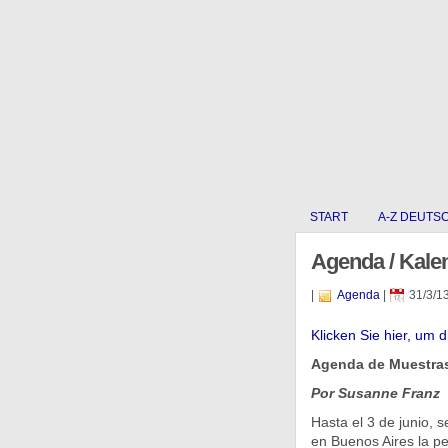
START
A-Z DEUTS
Agenda / Kale
|
Agenda
|
31/3/1
Klicken Sie hier, um 
Agenda de Muestras
Por Susanne Franz
Hasta el 3 de junio, 
en Buenos Aires la pel