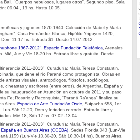
a Bali, “Cuerpos nebulosos, lugares otros”. Segundo piso, Sala
n: 06.04., 13 hs. Hasta 10.05.
 muñecas y juguetes 1870-1940. Colección de Mabel y María
ingham”. Casa Fernández Blanco, Hipólito Yrigoyen 1420,
-Dom 11-17 hs. Entrada $1. Desde 14.07.2012.
Minuphone 1967-2012”
.
Espacio Fundación Telefónica
, Arenales
. Mié, Jue y Vie 18-20 hs. Entrada libre y gratuita. Desde
Itinerancia 2011-2013”. Curaduría: Maria Teresa Constantin.
plinaria, que tiene el río Paraná como protagonista. Obras en
de artistas visuales, antropólogos, filósofos, sociólogos,
s, cineastas y escritores (entre otros), de Argentina, España y
e su inauguración en Asunción en octubre de 2011 y su paso
nta Fe; Rosario y Reconquista, “Paraná Ra’anga” finaliza su
os Aires.
Espacio de Arte Fundación Osde
, Suipacha 658, 1er
. Lun-Sáb 12-20, Dom y feriados cerrado. Entrada libre y
guiadas: Mié 18, Sáb 17 hs. 07.02.-13.04.
Itinerancia 2011-2013”. Curaduría: Maria Teresa Constantin.
e España en Buenos Aires (CCEBA)
, Sedes Florida 943 (Lun-Vie
raná 1159 (Lun-Vie 10.30-20, Sáb 10.30-14 hs), Buenos Aires.