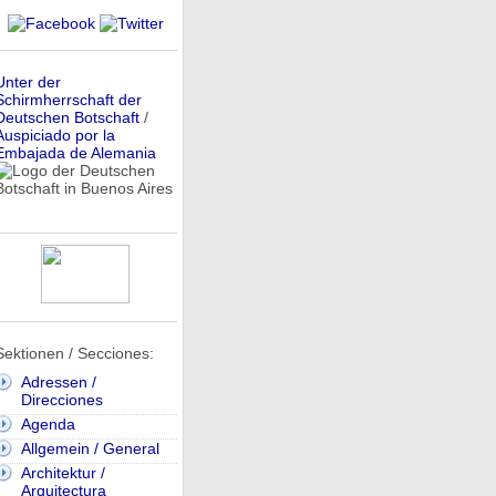
Unter der
Schirmherrschaft der
Deutschen Botschaft
/
Auspiciado por la
Embajada de Alemania
Sektionen / Secciones:
Adressen /
Direcciones
Agenda
Allgemein / General
Architektur /
Arquitectura