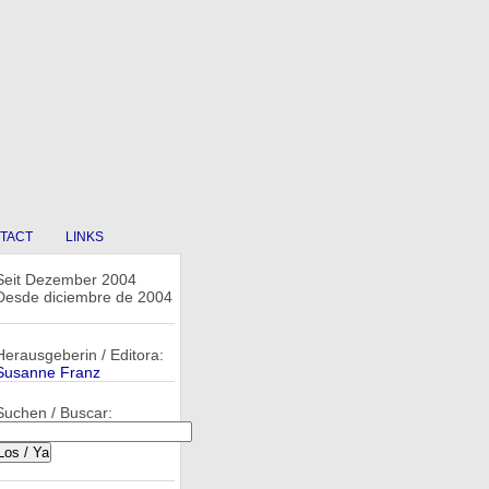
TACT
LINKS
Seit Dezember 2004
Desde diciembre de 2004
Herausgeberin / Editora:
Susanne Franz
Suchen / Buscar: