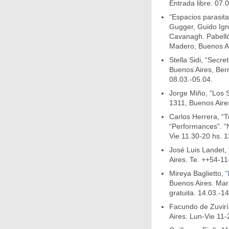
Entrada libre. 07.
“Espacios parasit
Gugger, Guido Igna
Cavanagh. Pabellón
Madero, Buenos Ai
Stella Sidi, “Secr
Buenos Aires, Bern
08.03.-05.04.
Jorge Miño, “Los S
1311, Buenos Aire
Carlos Herrera, “T
“Performances”. 
Vie 11.30-20 hs. 1
José Luis Landet, 
Aires. Te. ++54-1
Mireya Baglietto, “
Buenos Aires. Mar-
gratuita. 14.03.-14
Facundo de Zuviría
Aires. Lun-Vie 11-