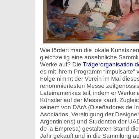
Wie fördert man die lokale Kunstszen
gleichzeitig eine ansehnliche Samml
Werke auf? Die
Trägerorganisation 
es mit ihrem Programm “Impulsarte” v
Folge nimmt der Verein im Mai diese
renommiertesten Messe zeitgenössi
Lateinamerikas teil, indem er Werke 
Künstler auf der Messe kauft. Zugleic
seinem von DArA (Diseñadores de Int
Asociados, Vereinigung der Designe
Argentiniens) und Studenten der UA
de la Empresa) gestalteten Stand die
Jahr gekauft und in die Sammlung 