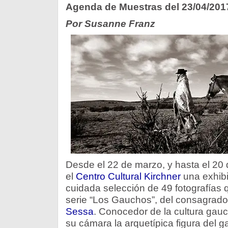
Agenda de Muestras del 23/04/201
Por Susanne Franz
Desde el 22 de marzo, y hasta el 20 
el
Centro Cultural Kirchner
una exhibi
cuidada selección de 49 fotografías 
serie “Los Gauchos”, del consagrado
Sessa
. Conocedor de la cultura gau
su cámara la arquetípica figura del g