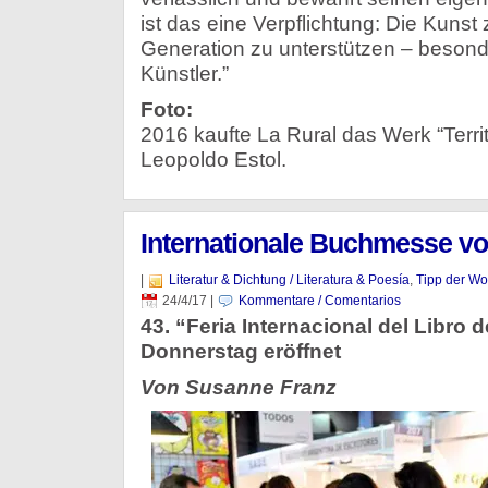
ist das eine Verpflichtung: Die Kunst
Generation zu unterstützen – besond
Künstler.”
Foto:
2016 kaufte La Rural das Werk “Terri
Leopoldo Estol.
Internationale Buchmesse v
|
Literatur & Dichtung / Literatura & Poesía
,
Tipp der W
24/4/17
|
Kommentare / Comentarios
43. “Feria Internacional del Libro
Donnerstag eröffnet
Von Susanne Franz