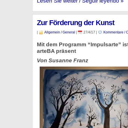
Lesen Sie weiter / Seguir leyendo »
Zur Förderung der Kunst
|
Allgemein / General
|
27/4/17
|
Kommentare / 
Mit dem Programm “Impulsarte” ist
arteBA präsent
Von Susanne Franz