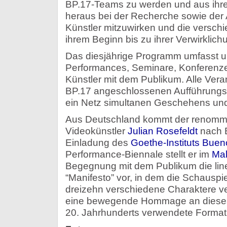
BP.17-Teams zu werden und aus ihre
heraus bei der Recherche sowie der
Künstler mitzuwirken und die versch
ihrem Beginn bis zu ihrer Verwirklich
Das diesjährige Programm umfasst u.
Performances, Seminare, Konferen
Künstler mit dem Publikum. Alle Vera
BP.17 angeschlossenen Aufführungss
ein Netz simultanen Geschehens und 
Aus Deutschland kommt der renommi
Videokünstler
Julian Rosefeldt
nach B
Einladung des
Goethe-Instituts Buen
Performance-Biennale stellt er im
Ma
Begegnung mit dem Publikum die lin
“Manifesto” vor, in dem die Schauspie
dreizehn verschiedene Charaktere ver
eine bewegende Hommage an dieses 
20. Jahrhunderts verwendete Format