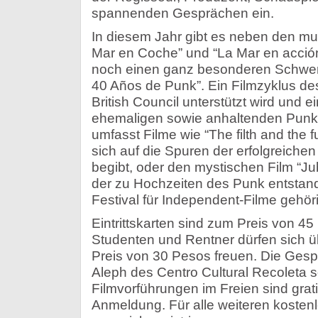
spannenden Gesprächen ein.
In diesem Jahr gibt es neben den mu
Mar en Coche” und “La Mar en acción”
noch einen ganz besonderen Schwerp
40 Años de Punk”. Ein Filmzyklus de
British Council unterstützt wird und ei
ehemaligen sowie anhaltenden Punk-
umfasst Filme wie “The filth and the f
sich auf die Spuren der erfolgreichen
begibt, oder den mystischen Film “Ju
der zu Hochzeiten des Punk entstand
Festival für Independent-Filme gehö
Eintrittskarten sind zum Preis von 45 
Studenten und Rentner dürfen sich ü
Preis von 30 Pesos freuen. Die Gespr
Aleph des Centro Cultural Recoleta s
Filmvorführungen im Freien sind grat
Anmeldung. Für alle weiteren koste