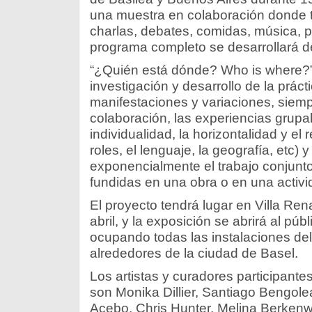
una muestra en colaboración donde t
charlas, debates, comidas, música, p
programa completo se desarrollará de
“¿Quién está dónde? Who is where?”
investigación y desarrollo de la práct
manifestaciones y variaciones, siemp
colaboración, las experiencias grupal
individualidad, la horizontalidad y el r
roles, el lenguaje, la geografía, etc)
exponencialmente el trabajo conjunto,
fundidas en una obra o en una activ
El proyecto tendrá lugar en Villa Rena
abril, y la exposición se abrirá al públ
ocupando todas las instalaciones del 
alrededores de la ciudad de Basel.
Los artistas y curadores participant
son Monika Dillier, Santiago Bengole
Acebo, Chris Hunter, Melina Berkenw