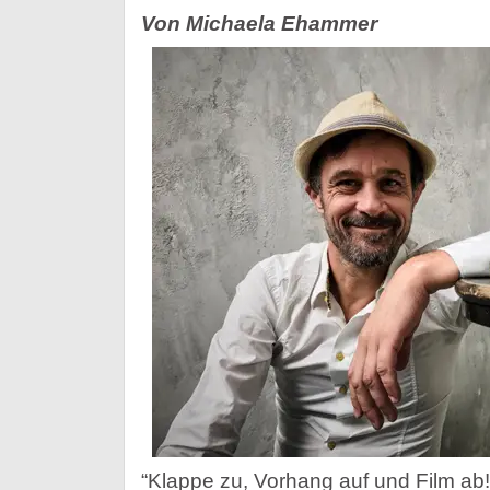
Von Michaela Ehammer
“Klappe zu, Vorhang auf und Film ab!”