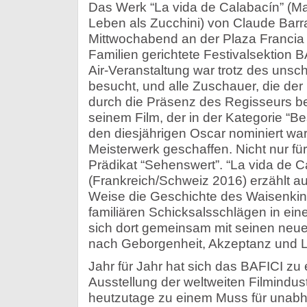
Das Werk “La vida de Calabacín” (Ma
Leben als Zucchini) von Claude Barr
Mittwochabend an der Plaza Francia 
Familien gerichtete Festivalsektion 
Air-Veranstaltung war trotz des unsc
besucht, und alle Zuschauer, die der 
durch die Präsenz des Regisseurs bel
seinem Film, der in der Kategorie “Bes
den diesjährigen Oscar nominiert war
Meisterwerk geschaffen. Nicht nur für
Prädikat “Sehenswert”. “La vida de C
(Frankreich/Schweiz 2016) erzählt au
Weise die Geschichte des Waisenkin
familiären Schicksalsschlägen in ei
sich dort gemeinsam mit seinen neu
nach Geborgenheit, Akzeptanz und L
Jahr für Jahr hat sich das BAFICI zu
Ausstellung der weltweiten Filmindustr
heutzutage zu einem Muss für unab