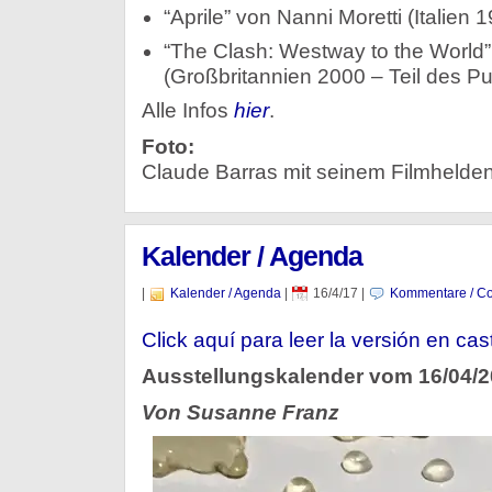
“Aprile” von Nanni Moretti (Italien 
“The Clash: Westway to the World”
(Großbritannien 2000 – Teil des P
Alle Infos
hier
.
Foto:
Claude Barras mit seinem Filmhelden
Kalender / Agenda
|
Kalender / Agenda
|
16/4/17
|
Kommentare / Co
Click aquí para leer la versión en cas
Ausstellungskalender vom 16/04/
Von Susanne Franz