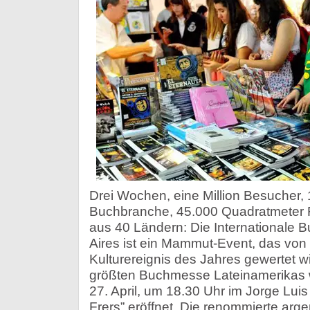
Drei Wochen, eine Million Besucher,
Buchbranche, 45.000 Quadratmeter F
aus 40 Ländern: Die Internationale
Aires ist ein Mammut-Event, das von 
Kulturereignis des Jahres gewertet w
größten Buchmesse Lateinamerikas 
27. April, um 18.30 Uhr im Jorge Lui
Frers” eröffnet. Die renommierte argen