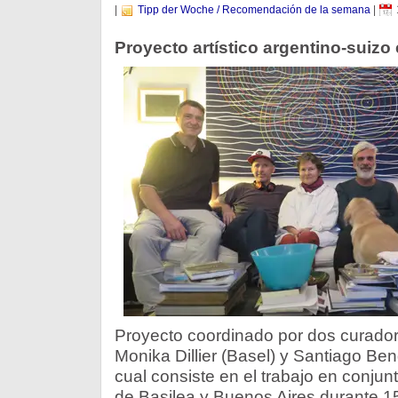
|
Tipp der Woche / Recomendación de la semana
|
Proyecto artístico argentino-suizo
Proyecto coordinado por dos curado
Monika Dillier (Basel) y Santiago Ben
cual consiste en el trabajo en conjun
de Basilea y Buenos Aires durante 15