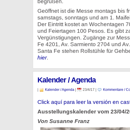
begrüßen.
Geöffnet ist die Messe montags bis fr
samstags, sonntags und am 1. Maifei
Der Eintritt kostet an Wochentage
und Feiertagen 100 Pesos. Es gibt z
Vergünstigungen. Zugänge zur Messe
Fe 4201, Av. Sarmiento 2704 und Av.
Santa Fe stehen Rollstühle für Gehbeh
hier
.
Kalender / Agenda
|
Kalender / Agenda
|
23/4/17
|
Kommentare / Co
Click aquí para leer la versión en cas
Ausstellungskalender vom 23/04/
Von Susanne Franz