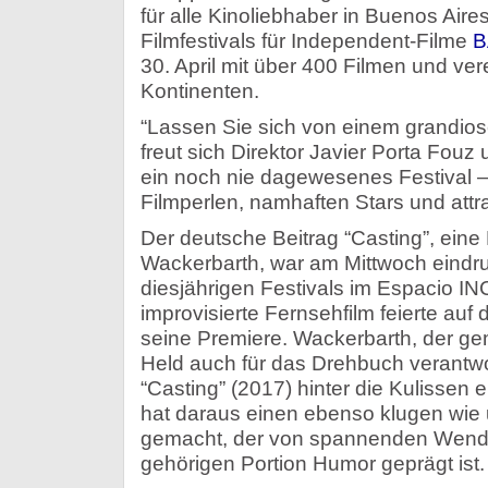
für alle Kinoliebhaber in Buenos Air
Filmfestivals für Independent-Filme
B
30. April mit über 400 Filmen und ver
Kontinenten.
“Lassen Sie sich von einem grandio
freut sich Direktor Javier Porta Fouz 
ein noch nie dagewesenes Festival –
Filmperlen, namhaften Stars und attr
Der deutsche Beitrag “Casting”, ein
Wackerbarth, war am Mittwoch eindru
diesjährigen Festivals im Espacio 
improvisierte Fernsehfilm feierte auf 
seine Premiere. Wackerbarth, der g
Held auch für das Drehbuch verantwort
“Casting” (2017) hinter die Kulissen 
hat daraus einen ebenso klugen wie 
gemacht, der von spannenden Wend
gehörigen Portion Humor geprägt ist.