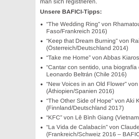
man sich registrieren.
Unsere BAFICI-Tipps:
“The Wedding Ring” von Rhamatou 
Faso/Frankreich 2016)
“Keep that Dream Burning” von Ra
(Österreich/Deutschland 2014)
“Take me Home” von Abbas Kiarost
“Cantar con sentido, una biografía 
Leonardo Beltrán (Chile 2016)
“New Voices in an Old Flower” von
(Äthiopien/Spanien 2016)
“The Other Side of Hope” von Aki 
(Finnland/Deutschland 2017)
“KFC” von Lê Bình Giang (Vietnam
“La Vida de Calabacín” von Claud
(Frankreich/Schweiz 2016 – BAFI