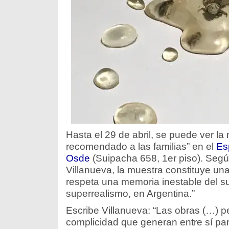
Hasta el 29 de abril, se puede ver la
recomendado a las familias” en el
Es
Osde
(Suipacha 658, 1er piso). Segú
Villanueva, la muestra constituye un
respeta una memoria inestable del su
superrealismo, en Argentina.”
Escribe Villanueva: “Las obras (…) p
complicidad que generan entre sí p