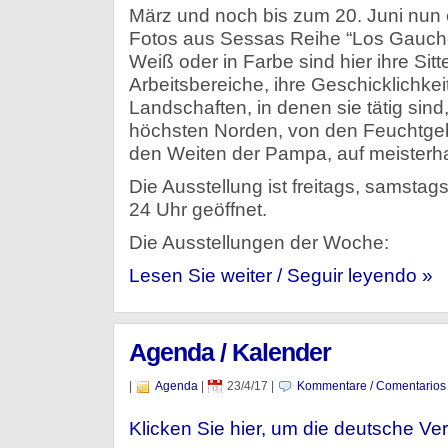
März und noch bis zum 20. Juni nun
Fotos aus Sessas Reihe “Los Gaucho
Weiß oder in Farbe sind hier ihre Sit
Arbeitsbereiche, ihre Geschicklichke
Landschaften, in denen sie tätig sin
höchsten Norden, von den Feuchtgebi
den Weiten der Pampa, auf meisterhaf
Die Ausstellung ist freitags, samsta
24 Uhr geöffnet.
Die Ausstellungen der Woche:
Lesen Sie weiter / Seguir leyendo »
Agenda / Kalender
|
Agenda
|
23/4/17
|
Kommentare / Comentarios
Klicken Sie hier, um die deutsche Ver