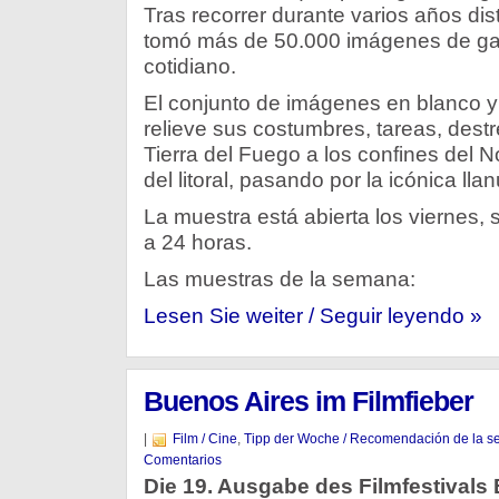
Tras recorrer durante varios años dist
tomó más de 50.000 imágenes de ga
cotidiano.
El conjunto de imágenes en blanco y
relieve sus costumbres, tareas, destr
Tierra del Fuego a los confines del 
del litoral, pasando por la icónica l
La muestra está abierta los viernes
a 24 horas.
Las muestras de la semana:
Lesen Sie weiter / Seguir leyendo »
Buenos Aires im Filmfieber
|
Film / Cine
,
Tipp der Woche / Recomendación de la 
Comentarios
Die 19. Ausgabe des Filmfestivals B