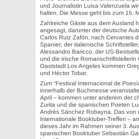
und Journalistin Luisa Valenzuela wi
halten. Die Messe geht bis zum 15. M
Zahlreiche Gäste aus dem Ausland 
angesagt, darunter der deutsche Aut
Carlos Ruiz Zafón, nach Cervantes 
Spanier; der italienische Schriftstell
Alessandro Baricco, der US-Bestsel
und die irische Romanschriftstellerin
Gaststadt Los Angeles kommen Gregg
und Héctor Tobar.
Zum “Festival Internacional de Poesí
innerhalb der Buchmesse veranstaltet
April – kommen unter anderem der ch
Zurita und die spanischen Poeten Lu
Andrés Sánchez Robayna. Das von d
Internationale Booktuber-Treffen – a
dieses Jahr im Rahmen seiner 3. A
spanischen Booktuber Sebastián Gar