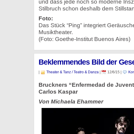
und dass jede noch so moderne Insze
Stilbruch schon deshalb dem Stillstan
Foto:
Das Stück “Ping” integriert Geräusc
Musiktheater.
(Foto: Goethe-Institut Buenos Aires)
Beklemmendes Bild der Gese
|
Theater & Tanz / Teatro & Danza
|
12/6/15
|
Kom
Bruckners “Enfermedad de Juventu
Carlos Kaspar
Von Michaela Ehammer