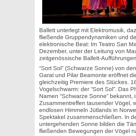
Ballett unterlegt mit Elektromusik, 
fließende Gruppendynamiken und de
elektronische Beat: Im Teatro San Ma
Dezember, unter der Leitung von Maur
zeitgenössische Ballett-Aufführunge
“Sort Sol” (Schwarze Sonne) von de
Garat und Pilar Beamonte eröffnet die
gleichzeitig Premiere des Stückes. 1
Vogelschwarm: der “Sort Sol”. Das 
Namen “Schwarze Sonne” bekannt, ist
Zusammentreffen tausender Vögel, w
endlosen Himmeln Jütlands in Norwe
Spektakel zusammenschließen. In de
untergehenden Sonne bilden die Tänze
fließenden Bewegungen der Vögel n