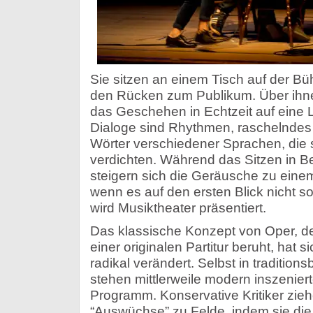
Sie sitzen an einem Tisch auf der Büh
den Rücken zum Publikum. Über ihne
das Geschehen in Echtzeit auf eine Le
Dialoge sind Rhythmen, raschelndes
Wörter verschiedener Sprachen, die 
verdichten. Während das Sitzen in 
steigern sich die Geräusche zu ein
wenn es auf den ersten Blick nicht s
wird Musiktheater präsentiert.
Das klassische Konzept von Oper, de
einer originalen Partitur beruht, hat s
radikal verändert. Selbst in traditi
stehen mittlerweile modern inszenier
Programm. Konservative Kritiker zie
“Auswüchse” zu Felde, indem sie die