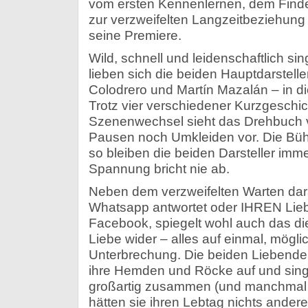
vom ersten Kennenlernen, dem Finde
zur verzweifelten Langzeitbeziehung 
seine Premiere.
Wild, schnell und leidenschaftlich si
lieben sich die beiden Hauptdarstell
Colodrero und Martín Mazalán – in d
Trotz vier verschiedener Kurzgeschi
Szenenwechsel sieht das Drehbuch 
Pausen noch Umkleiden vor. Die Büh
so bleiben die beiden Darsteller imme
Spannung bricht nie ab.
Neben dem verzweifelten Warten dara
Whatsapp antwortet oder IHREN Lie
Facebook, spiegelt wohl auch das d
Liebe wider – alles auf einmal, mögli
Unterbrechung. Die beiden Liebende
ihre Hemden und Röcke auf und singe
großartig zusammen (und manchmal 
hätten sie ihren Lebtag nichts ander