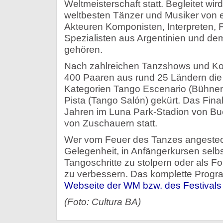
Weltmeisterschaft statt. Begleitet wird
weltbesten Tänzer und Musiker von e
Akteuren Komponisten, Interpreten, 
Spezialisten aus Argentinien und dem
gehören.
Nach zahlreichen Tanzshows und Ko
400 Paaren aus rund 25 Ländern die
Kategorien Tango Escenario (Bühne
Pista (Tango Salón) gekürt. Das Final
Jahren im Luna Park-Stadion von Bu
von Zuschauern statt.
Wer vom Feuer des Tanzes angesteckt
Gelegenheit, in Anfängerkursen selbs
Tangoschritte zu stolpern oder als For
zu verbessern. Das komplette Prog
Webseite der WM bzw. des Festivals
(Foto: Cultura BA)