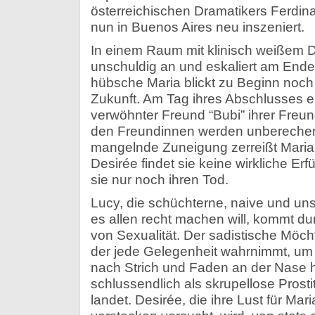
österreichischen Dramatikers Ferdin
nun in Buenos Aires neu inszeniert.
In einem Raum mit klinisch weißem D
unschuldig an und eskaliert am Ende 
hübsche Maria blickt zu Beginn noch f
Zukunft. Am Tag ihres Abschlusses erf
verwöhnter Freund “Bubi” ihrer Freun
den Freundinnen werden unberechen
mangelnde Zuneigung zerreißt Maria, 
Desirée findet sie keine wirkliche Erf
sie nur noch ihren Tod.
Lucy, die schüchterne, naive und uns
es allen recht machen will, kommt d
von Sexualität. Der sadistische Möch
der jede Gelegenheit wahrnimmt, um 
nach Strich und Faden an der Nase h
schlussendlich als skrupellose Prosti
landet. Desirée, die ihre Lust für Mar