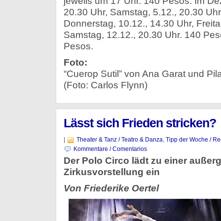
jeweils um 17 Uhr. 140 Pesos. Im Dez
20.30 Uhr, Samstag, 5.12., 20.30 Uhr,
Donnerstag, 10.12., 14.30 Uhr, Freita
Samstag, 12.12., 20.30 Uhr. 140 Pes
Pesos.
Foto:
“Cuerop Sutil” von Ana Garat und Pi
(Foto: Carlos Flynn)
Lässt sich Frieden stricken?
|
Theater & Tanz / Teatro & Danza
,
Tipp der Woche / R
Kommentare / Comentarios
Der Polo Circo lädt zu einer auße
Zirkusvorstellung ein
Von Friederike Oertel