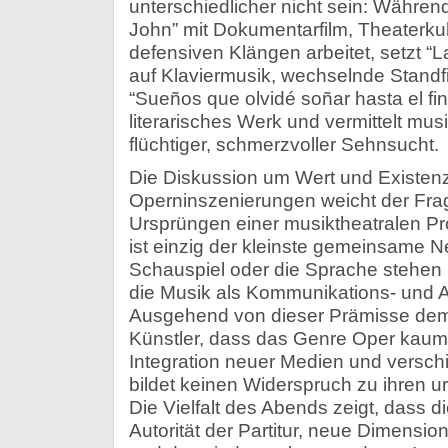
unterschiedlicher nicht sein: Währe
John” mit Dokumentarfilm, Theaterkul
defensiven Klängen arbeitet, setzt “
auf Klaviermusik, wechselnde Standf
“Sueños que olvidé soñar hasta el fin”
literarisches Werk und vermittelt mus
flüchtiger, schmerzvoller Sehnsucht.
Die Diskussion um Wert und Existen
Operninszenierungen weicht der Fra
Ursprüngen einer musiktheatralen P
ist einzig der kleinste gemeinsame N
Schauspiel oder die Sprache stehen
die Musik als Kommunikations- und A
Ausgehend von dieser Prämisse demo
Künstler, dass das Genre Oper kaum
Integration neuer Medien und versch
bildet keinen Widerspruch zu ihren u
Die Vielfalt des Abends zeigt, dass di
Autorität der Partitur, neue Dimens