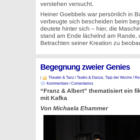
verstehen versucht.
Heiner Goebbels war persönlich in B
verbeugte sich bescheiden beim bege
deutete hinter sich – hier, die Maschi
stand am Ende lächelnd am Rande,
Betrachten seiner Kreation zu beoba
Begegnung zweier Genies
|
Theater & Tanz / Teatro & Danza
,
Tipp der Woche / R
Kommentare / Comentarios
“Franz & Albert” thematisiert ein fi
mit Kafka
Von Michaela Ehammer