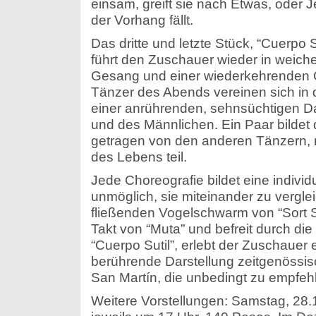
einsam, greift sie nach Etwas, oder
der Vorhang fällt.
Das dritte und letzte Stück, “Cuerpo S
führt den Zuschauer wieder in weicher
Gesang und einer wiederkehrenden C
Tänzer des Abends vereinen sich in 
einer anrührenden, sehnsüchtigen Da
und des Männlichen. Ein Paar bildet
getragen von den anderen Tänzern, n
des Lebens teil.
Jede Choreografie bildet eine individue
unmöglich, sie miteinander zu vergl
fließenden Vogelschwarm von “Sort S
Takt von “Muta” und befreit durch di
“Cuerpo Sutil”, erlebt der Zuschauer
berührende Darstellung zeitgenössis
San Martín, die unbedingt zu empfehl
Weitere Vorstellungen: Samstag, 28.1