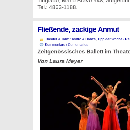
Tinglado, Mario Bravo 948, aufgeführ
Tel.: 4863-1188.
Fließende, zackige Anmut
|
Theater & Tanz / Teatro & Danza
,
Tipp der Woche / R
|
Kommentare / Comentarios
Zeitgenössisches Ballett im Theate
Von Laura Meyer