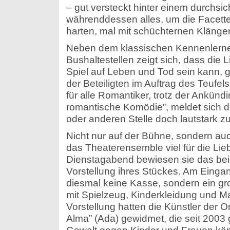
– gut versteckt hinter einem durchsic
währenddessen alles, um die Facette
harten, mal mit schüchternen Klängen
Neben dem klassischen Kennenlernen
Bushaltestellen zeigt sich, dass die
Spiel auf Leben und Tod sein kann, 
der Beteiligten im Auftrag des Teufels
für alle Romantiker, trotz der Ankündi
romantische Komödie”, meldet sich d
oder anderen Stelle doch lautstark zu
Nicht nur auf der Bühne, sondern au
das Theaterensemble viel für die Lie
Dienstagabend bewiesen sie das bei
Vorstellung ihres Stückes. Am Einga
diesmal keine Kasse, sondern ein gro
mit Spielzeug, Kinderkleidung und Ma
Vorstellung hatten die Künstler der O
Alma” (Ada) gewidmet, die seit 2003