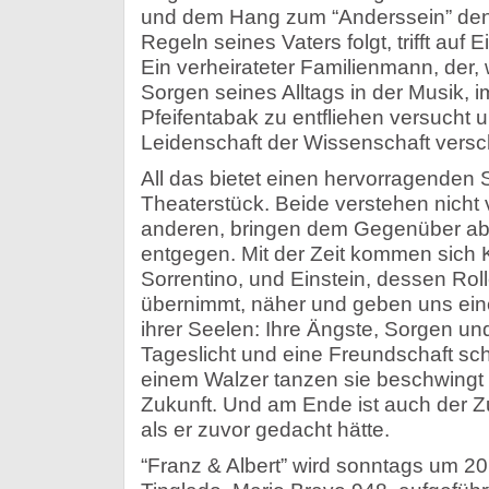
und dem Hang zum “Anderssein” den
Regeln seines Vaters folgt, trifft auf 
Ein verheirateter Familienmann, der, 
Sorgen seines Alltags in der Musik, i
Pfeifentabak zu entfliehen versucht un
Leidenschaft der Wissenschaft versc
All das bietet einen hervorragenden S
Theaterstück. Beide verstehen nicht
anderen, bringen dem Gegenüber abe
entgegen. Mit der Zeit kommen sich K
Sorrentino, und Einstein, dessen Rol
übernimmt, näher und geben uns einen
ihrer Seelen: Ihre Ängste, Sorgen 
Tageslicht und eine Freundschaft sc
einem Walzer tanzen sie beschwingt
Zukunft. Und am Ende ist auch der Z
als er zuvor gedacht hätte.
“Franz & Albert” wird sonntags um 20