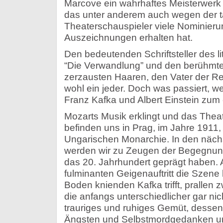
Marcove ein wahrhaftes Meisterwerk 
das unter anderem auch wegen der ta
Theaterschauspieler viele Nominier
Auszeichnungen erhalten hat.
Den bedeutenden Schriftsteller des li
“Die Verwandlung” und den berühmte
zerzausten Haaren, den Vater der Rela
wohl ein jeder. Doch was passiert, 
Franz Kafka und Albert Einstein zu
Mozarts Musik erklingt und das Theat
befinden uns in Prag, im Jahre 1911, 
Ungarischen Monarchie. In den näch
werden wir zu Zeugen der Begegnung
das 20. Jahrhundert geprägt haben. 
fulminanten Geigenauftritt die Szene 
Boden knienden Kafka trifft, prallen 
die anfangs unterschiedlicher gar nic
trauriges und ruhiges Gemüt, dessen
Ängsten und Selbstmordgedanken und