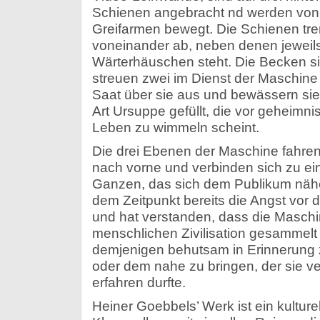
Schienen angebracht nd werden von
Greifarmen bewegt. Die Schienen tr
voneinander ab, neben denen jeweils
Wärterhäuschen steht. Die Becken si
streuen zwei im Dienst der Maschin
Saat über sie aus und bewässern sie, 
Art Ursuppe gefüllt, die vor geheimn
Leben zu wimmeln scheint.
Die drei Ebenen der Maschine fahr
nach vorne und verbinden sich zu 
Ganzen, das sich dem Publikum näher
dem Zeitpunkt bereits die Angst vor
und hat verstanden, dass die Maschi
menschlichen Zivilisation gesammelt 
demjenigen behutsam in Erinnerung zu
oder dem nahe zu bringen, der sie v
erfahren durfte.
Heiner Goebbels’ Werk ist ein kulture