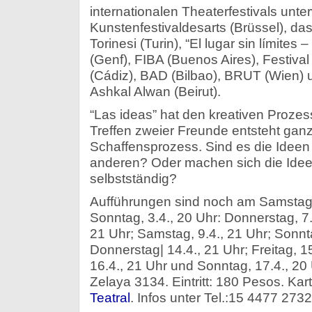
internationalen Theaterfestivals unte
Kunstenfestivaldesarts (Brüssel), das 
Torinesi (Turin), “El lugar sin límites
(Genf), FIBA (Buenos Aires), Festival
(Cádiz), BAD (Bilbao), BRUT (Wien)
Ashkal Alwan (Beirut).
“Las ideas” hat den kreativen Proz
Treffen zweier Freunde entsteht ganz
Schaffensprozess. Sind es die Ideen
anderen? Oder machen sich die Ideen
selbstständig?
Aufführungen sind noch am Samstag,
Sonntag, 3.4., 20 Uhr: Donnerstag, 7.4
21 Uhr; Samstag, 9.4., 21 Uhr; Sonnta
Donnerstag| 14.4., 21 Uhr; Freitag, 1
16.4., 21 Uhr und Sonntag, 17.4., 20 
Zelaya 3134. Eintritt: 180 Pesos. Ka
Teatral
. Infos unter Tel.:15 4477 273