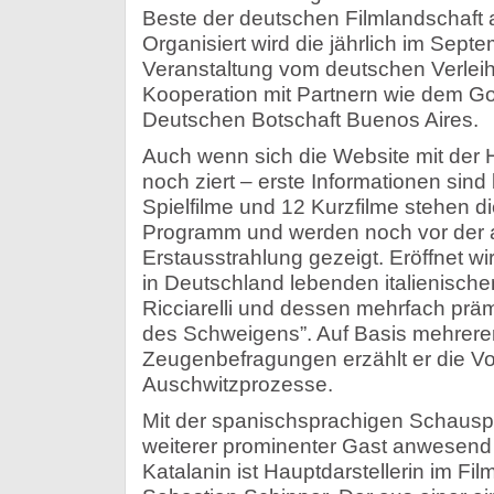
Beste der deutschen Filmlandschaft 
Organisiert wird die jährlich im Sept
Veranstaltung vom deutschen Verlei
Kooperation mit Partnern wie dem Goe
Deutschen Botschaft Buenos Aires.
Auch wenn sich die Website mit der 
noch ziert – erste Informationen sind
Spielfilme und 12 Kurzfilme stehen d
Programm und werden noch vor der 
Erstausstrahlung gezeigt. Eröffnet wi
in Deutschland lebenden italienische
Ricciarelli und dessen mehrfach präm
des Schweigens”. Auf Basis mehrere
Zeugenbefragungen erzählt er die Vo
Auschwitzprozesse.
Mit der spanischsprachigen Schauspie
weiterer prominenter Gast anwesend 
Katalanin ist Hauptdarstellerin im Fil