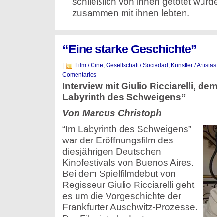
schließlich von ihnen getötet wurd
zusammen mit ihnen lebten.
“Eine starke Geschichte”
|
Film / Cine
,
Gesellschaft / Sociedad
,
Künstler / Artistas
Comentarios
Interview mit Giulio Ricciarelli, d
Labyrinth des Schweigens”
Von Marcus Christoph
“Im Labyrinth des Schweigens”
war der Eröffnungsfilm des
diesjährigen Deutschen
Kinofestivals von Buenos Aires.
Bei dem Spielfilmdebüt von
Regisseur Giulio Ricciarelli geht
es um die Vorgeschichte der
Frankfurter Auschwitz-Prozesse.