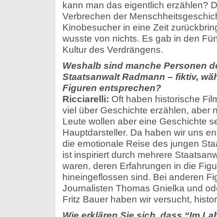
kann man das eigentlich erzählen? D
Verbrechen der Menschheitsgeschic
Kinobesucher in eine Zeit zurückbri
wusste von nichts. Es gab in den Fünf
Kultur des Verdrängens.
Weshalb sind manche Personen des
Staatsanwalt Radmann – fiktiv, wä
Figuren entsprechen?
Ricciarelli:
Oft haben historische Fil
viel über Geschichte erzählen, aber 
Leute wollen aber eine Geschichte s
Hauptdarsteller. Da haben wir uns en
die emotionale Reise des jungen St
ist inspiriert durch mehrere Staatsan
waren, deren Erfahrungen in die Fi
hineingeflossen sind. Bei anderen F
Journalisten Thomas Gnielka und od
Fritz Bauer haben wir versucht, histo
Wie erklären Sie sich, dass “Im L