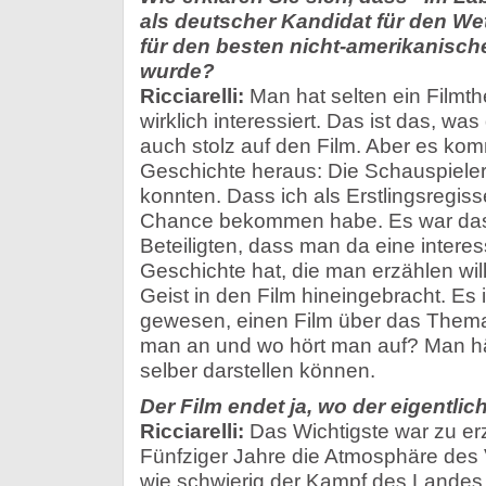
als deutscher Kandidat für den W
für den besten nicht-amerikanisch
wurde?
Ricciarelli:
Man hat selten ein Filmt
wirklich interessiert. Das ist das, was 
auch stolz auf den Film. Aber es kom
Geschichte heraus: Die Schauspieler
konnten. Dass ich als Erstlingsregis
Chance bekommen habe. Es war das
Beteiligten, dass man da eine interes
Geschichte hat, die man erzählen wil
Geist in den Film hineingebracht. Es i
gewesen, einen Film über das Them
man an und wo hört man auf? Man h
selber darstellen können.
Der Film endet ja, wo der eigentlic
Ricciarelli:
Das Wichtigste war zu er
Fünfziger Jahre die Atmosphäre des
wie schwierig der Kampf des Lande