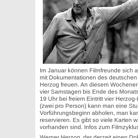
Im Januar können Filmfreunde sich au
mit Dokumentationen des deutschen
Herzog freuen. An diesem Wochenend
vier Samstagen bis Ende des Monats
19 Uhr bei freiem Eintritt vier Herzo
(zwei pro Person) kann man eine Stu
Vorführungsbeginn abholen, man kan
reservieren. Es gibt so viele Karten w
vorhanden sind. Infos zum Filmzyklu
Werner Herzog, der derzeit einen Do