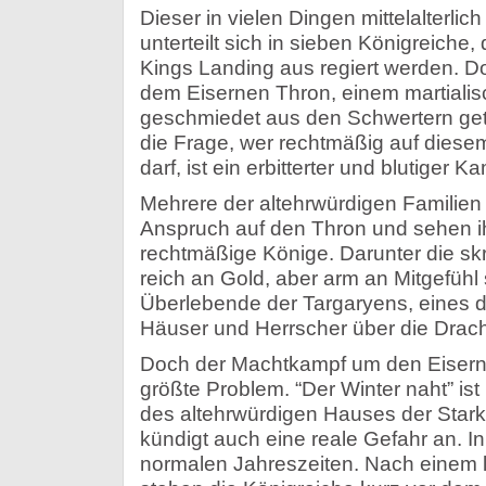
Dieser in vielen Dingen mittelalterli
unterteilt sich in sieben Königreiche,
Kings Landing aus regiert werden. Do
dem Eisernen Thron, einem martiali
geschmiedet aus den Schwertern get
die Frage, wer rechtmäßig auf dies
darf, ist ein erbitterter und blutiger
Mehrere der altehrwürdigen Familien
Anspruch auf den Thron und sehen ih
rechtmäßige Könige. Darunter die skr
reich an Gold, aber arm an Mitgefühl 
Überlebende der Targaryens, eines 
Häuser und Herrscher über die Drac
Doch der Machtkampf um den Eiserne
größte Problem. “Der Winter naht” ist
des altehrwürdigen Hauses der Starks
kündigt auch eine reale Gefahr an. I
normalen Jahreszeiten. Nach einem 