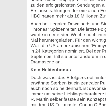
zu den erfolgreichsten Sendungen all
Erstausstrahlungen der einzelnen F
HBO hatten mehr als 18 Millionen Zus
Auch bei illegalen Downloads und St
Thrones” Spitzenreiter. Die letzte Folg
wurde in der ersten Woche nach ihre
Mal heruntergeladen. Für den wichti
Welt, die US-amerikanischen “Emmys”
in 24 Kategorien nominiert. Bei der P
September tritt sie unter anderem in
Dramaserie an.
Kein Heldenbonus
Doch was ist das Erfolgsrezept hint
erwähnte Sterben ist ein zentraler Pun
auch noch so heldenhaft, ist davor 
immer um seine Lieblingscharaktere 
R. Martin selber fasste sein Konzept 
mit dem US-Talkmaster Conan O’Bri