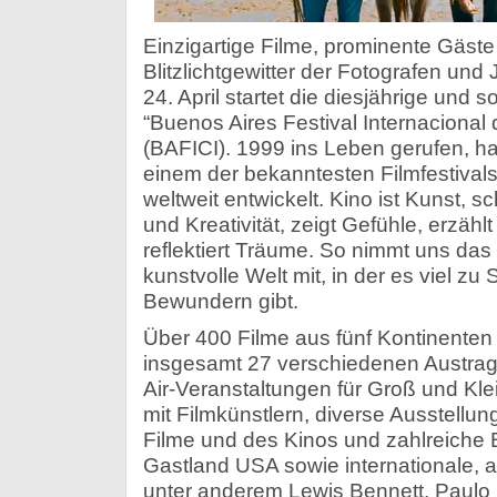
Einzigartige Filme, prominente Gäste
Blitzlichtgewitter der Fotografen und 
24. April startet die diesjährige und
“Buenos Aires Festival Internacional
(BAFICI). 1999 ins Leben gerufen, ha
einem der bekanntesten Filmfestival
weltweit entwickelt. Kino ist Kunst, sc
und Kreativität, zeigt Gefühle, erzäh
reflektiert Träume. So nimmt uns das
kunstvolle Welt mit, in der es viel z
Bewundern gibt.
Über 400 Filme aus fünf Kontinenten
insgesamt 27 verschiedenen Austrag
Air-Veranstaltungen für Groß und Kle
mit Filmkünstlern, diverse Ausstellu
Filme und des Kinos und zahlreich
Gastland USA sowie internationale, 
unter anderem Lewis Bennett, Paulo 