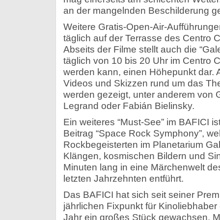
an der mangelnden Beschilderung g
Weitere Gratis-Open-Air-Aufführung
täglich auf der Terrasse des Centro Cu
Abseits der Filme stellt auch die “Ga
täglich von 10 bis 20 Uhr im Centro 
werden kann, einen Höhepunkt dar. A
Videos und Skizzen rund um das Th
werden gezeigt, unter anderem von G
Legrand oder Fabián Bielinsky.
Ein weiteres “Must-See” im BAFICI is
Beitrag “Space Rock Symphony”, wel
Rockbegeisterten im Planetarium Galil
Klängen, kosmischen Bildern und Sin
Minuten lang in eine Märchenwelt d
letzten Jahrzehnten entführt.
Das BAFICI hat sich seit seiner Pre
jährlichen Fixpunkt für Kinoliebhaber e
Jahr ein großes Stück gewachsen. 