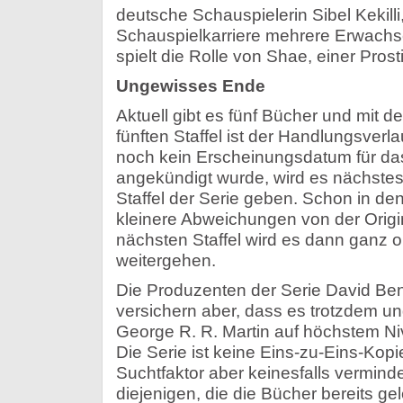
deutsche Schauspielerin Sibel Kekilli,
Schauspielkarriere mehrere Erwachse
spielt die Rolle von Shae, einer Prost
Ungewisses Ende
Aktuell gibt es fünf Bücher und mit d
fünften Staffel ist der Handlungsverla
noch kein Erscheinungsdatum für da
angekündigt wurde, wird es nächstes
Staffel der Serie geben. Schon in den
kleinere Abweichungen von der Origin
nächsten Staffel wird es dann ganz 
weitergehen.
Die Produzenten der Serie David Ben
versichern aber, dass es trotzdem un
George R. R. Martin auf höchstem Ni
Die Serie ist keine Eins-zu-Eins-Kop
Suchtfaktor aber keinesfalls verminder
diejenigen, die die Bücher bereits g