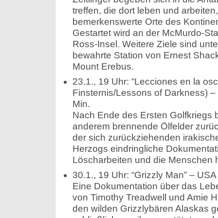
treffen, die dort leben und arbeite
bemerkenswerte Orte des Kontine
Gestartet wird an der McMurdo-Sta
Ross-Insel. Weitere Ziele sind unte
bewahrte Station von Ernest Shack
Mount Erebus.
23.1., 19 Uhr: “Lecciones en la osc
Finsternis/Lessons of Darkness) –
Min.
Nach Ende des Ersten Golfkriegs b
anderem brennende Ölfelder zurück
der sich zurückziehenden irakisc
Herzogs eindringliche Dokumentatio
Löscharbeiten und die Menschen hi
30.1., 19 Uhr: “Grizzly Man” – USA
Eine Dokumentation über das Leb
von Timothy Treadwell und Amie H
den wilden Grizzlybären Alaskas 