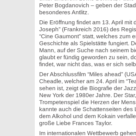
Peter Bogdanovich – geben der Stadt 
besonderes Antlitz.
Die Eröffnung findet am 13. April mit
Joseph” (Frankreich 2016) des Regi
“Cine Gaumont” statt, welches zum er
Geschichte als Spielstätte fungiert. D
Mann, auf der Suche nach seinem bio
glaubt er fündig geworden zu sein, 
findet, war nicht das, was er sich selb
Der Abschlussfilm “Miles ahead” (US
Cheadle, welcher am 24. April im “Te
sehen ist, zeigt die Biografie der Ja
New York der 1980er Jahre. Der Star, 
Trompetenspiel die Herzen der Mens
kannte auch die Schattenseiten des
dem Alkohol und dem Kokain verfalle
große Liebe Frances Taylor.
Im internationalen Wettbewerb gehen