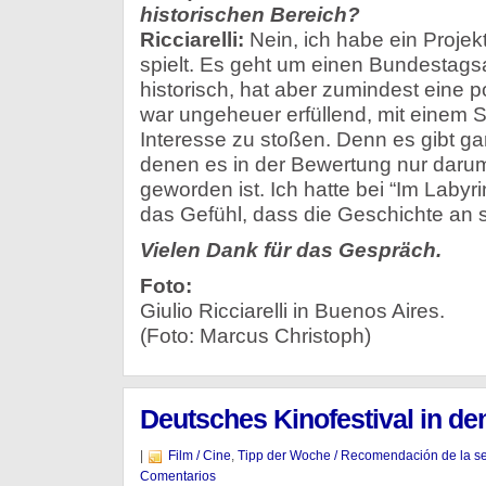
historischen Bereich?
Ricciarelli:
Nein, ich habe ein Projekt
spielt. Es geht um einen Bundestagsa
historisch, hat aber zumindest eine p
war ungeheuer erfüllend, mit einem St
Interesse zu stoßen. Denn es gibt ga
denen es in der Bewertung nur darum
geworden ist. Ich hatte bei “Im Laby
das Gefühl, dass die Geschichte an si
Vielen Dank für das Gespräch.
Foto:
Giulio Ricciarelli in Buenos Aires.
(Foto: Marcus Christoph)
Deutsches Kinofestival in de
|
Film / Cine
,
Tipp der Woche / Recomendación de la 
Comentarios