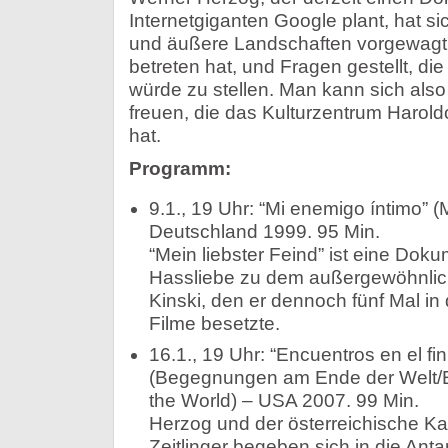
Internetgiganten Google plant, hat s
und äußere Landschaften vorgewagt,
betreten hat, und Fragen gestellt, di
würde zu stellen. Man kann sich also
freuen, die das Kulturzentrum Harol
hat.
Programm:
9.1., 19 Uhr: “Mi enemigo íntimo” (
Deutschland 1999. 95 Min.
“Mein liebster Feind” ist eine Dok
Hassliebe zu dem außergewöhnlic
Kinski, den er dennoch fünf Mal in 
Filme besetzte.
16.1., 19 Uhr: “Encuentros en el fi
(Begegnungen am Ende der Welt/E
the World) – USA 2007. 99 Min.
Herzog und der österreichische 
Zeitlinger begeben sich in die Ant