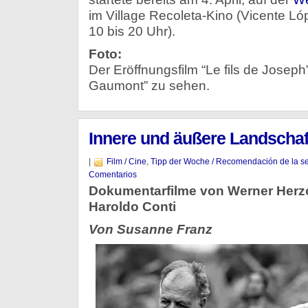
im Village Recoleta-Kino (Vicente Ló
10 bis 20 Uhr).
Foto:
Der Eröffnungsfilm “Le fils de Joseph”
Gaumont” zu sehen.
Innere und äußere Landschaf
|
Film / Cine
,
Tipp der Woche / Recomendación de la 
Comentarios
Dokumentarfilme von Werner Herz
Haroldo Conti
Von Susanne Franz