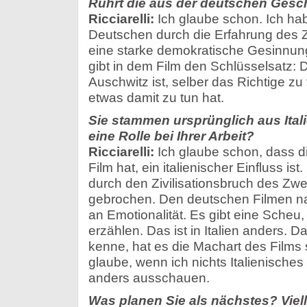
Rührt die aus der deutschen Gesc
Ricciarelli:
Ich glaube schon. Ich hab
Deutschen durch die Erfahrung des 
eine starke demokratische Gesinnung
gibt in dem Film den Schlüsselsatz: D
Auschwitz ist, selber das Richtige zu
etwas damit zu tun hat.
Sie stammen ursprünglich aus Italie
eine Rolle bei Ihrer Arbeit?
Ricciarelli:
Ich glaube schon, dass die
Film hat, ein italienischer Einfluss ist.
durch den Zivilisationsbruch des Zw
gebrochen. Den deutschen Filmen nac
an Emotionalität. Es gibt eine Scheu,
erzählen. Das ist in Italien anders. 
kenne, hat es die Machart des Films 
glaube, wenn ich nichts Italienisches
anders ausschauen.
Was planen Sie als nächstes? Viell