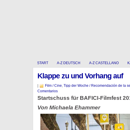
START
A-Z DEUTSCH
A-Z CASTELLANO
K
Klappe zu und Vorhang auf
|
Film / Cine
,
Tipp der Woche / Recomendación de la 
Comentarios
Startschuss für BAFICI-Filmfest 20
Von Michaela Ehammer