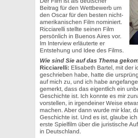
Der Film ist als deutscher
Beitrag für den Wettbewerb um
den Oscar für den besten nicht-
amerikanischen Film nominiert.
Ricciarelli stellte seinen Film
persönlich in Buenos Aires vor.
Im Interview erläuterte er
Entstehung und Idee des Films.
Wie sind Sie auf das Thema gek
Ricciarelli:
Elisabeth Bartel, mit der
geschrieben habe, hatte die ursprüng
auf mich zu, und ich habe angefange
gemerkt, dass das eigentlich ein unb
Geschichte ist. Ich konnte es mir zun
vorstellen, in irgendeiner Weise etwa
machen. Aber dann wurde mir klar, d
Geschichte ist. Und es ist, glaube ich
erste Spielfilm über die juristische 
in Deutschland.