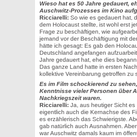
Wieso hat es 50 Jahre gedauert, 
Auschwitz-Prozesses im Kino aufg
Ricciarelli:
So wie es gedauert hat, 
dem Holocaust stellte, ist wohl erst jet
Frage zu beschäftigen, wie aufgearbe
jemand vor der Beschäftigung mit de
hätte ich gesagt: Es gab den Holoca
Deutschland angefangen aufzuarbeite
Jahre gedauert hat, ehe dies begann,
Das ganze Land hatte in ersten Nach
kollektive Vereinbarung getroffen zu
Es im Film schockierend zu sehen,
Kenntnisse vieler Personen über A
Nachkriegszeit waren.
Ricciarelli:
Ja, aus heutiger Sicht es 
eigentlich auch die Kernachse des Fi
es erzählerisch das Schwierigste. Abe
gab natürlich auch Ausnahmen. Abe
war Auschwitz damals kaum im öffen