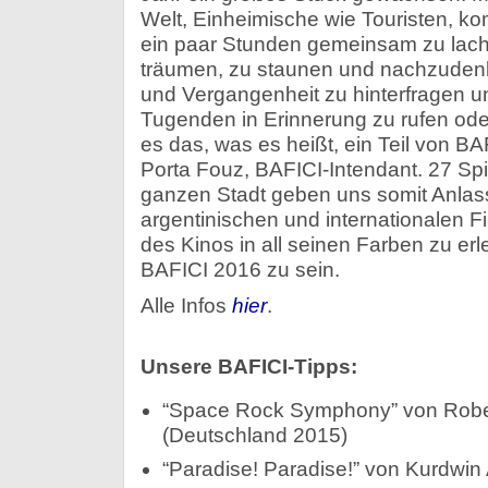
Welt, Einheimische wie Touristen, 
ein paar Stunden gemeinsam zu lach
träumen, zu staunen und nachzuden
und Vergangenheit zu hinterfragen 
Tugenden in Erinnerung zu rufen oder z
es das, was es heißt, ein Teil von BAF
Porta Fouz, BAFICI-Intendant. 27 Spiel
ganzen Stadt geben uns somit Anlass,
argentinischen und internationalen Fi
des Kinos in all seinen Farben zu erl
BAFICI 2016 zu sein.
Alle Infos
hier
.
Unsere BAFICI-Tipps:
“Space Rock Symphony” von Rober
(Deutschland 2015)
“Paradise! Paradise!” von Kurdwin